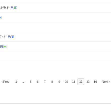
결과안내*
 안내*
Prev
1
...
5
6
7
8
9
10
11
12
13
14
Next