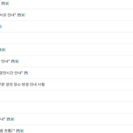
*
순서표 안내*
 안내*
 경연시간 안내*
문 경연 장소 변경 안내 사항
안내*
 전통) *