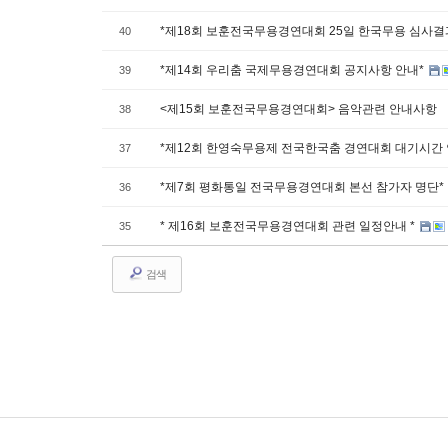
*제18회 보훈전국무용경연대회 25일 한국무용 심사
40
*제14회 우리춤 국제무용경연대회 공지사항 안내*
39
<제15회 보훈전국무용경연대회> 음악관련 안내사항
38
*제12회 한영숙무용제 전국한국춤 경연대회 대기시간
37
*제7회 평화통일 전국무용경연대회 본선 참가자 명단*
36
* 제16회 보훈전국무용경연대회 관련 일정안내 *
35
검색