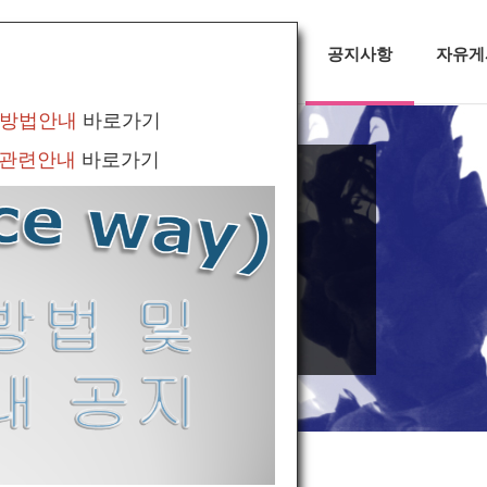
대회정보
무용소식
공지사항
자유게
 방법안내
바로가기
 관련안내
바로가기