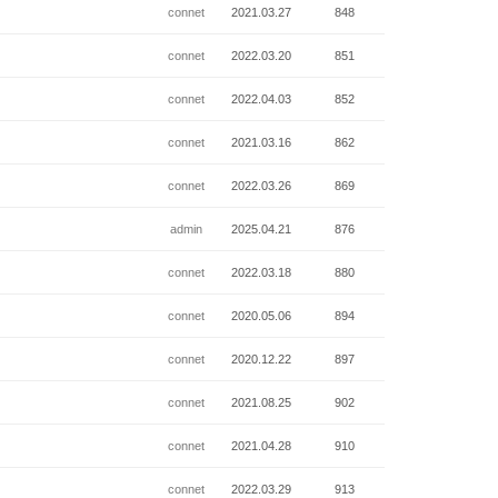
connet
2021.03.27
848
connet
2022.03.20
851
connet
2022.04.03
852
connet
2021.03.16
862
connet
2022.03.26
869
admin
2025.04.21
876
connet
2022.03.18
880
connet
2020.05.06
894
connet
2020.12.22
897
connet
2021.08.25
902
connet
2021.04.28
910
connet
2022.03.29
913