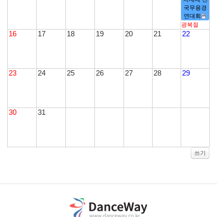
국무용경
연대회
광복절
16
17
18
19
20
21
22
23
24
25
26
27
28
29
30
31
쓰기