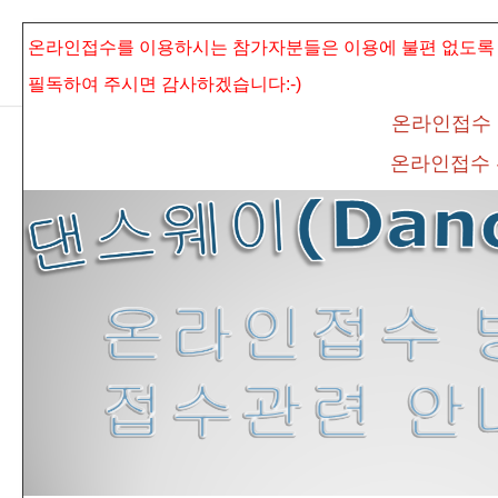
본문으로 바로가기
Sketchbook5, 스케치북5
온라인접수를 이용하시는 참가자분들은 이용에 불편 없도록
필독하여 주시면
감사하겠습니다:-)
온라인접수
온라인접수
Sketchbook5, 스케치북5