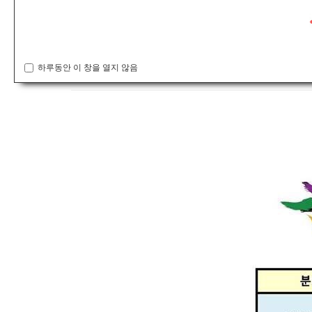
공지사항
제50회 전국 초·중·고등학생 무용콩쿠르 대기시간 안내입니다
하루동안 이 창을 열지 않음
connet