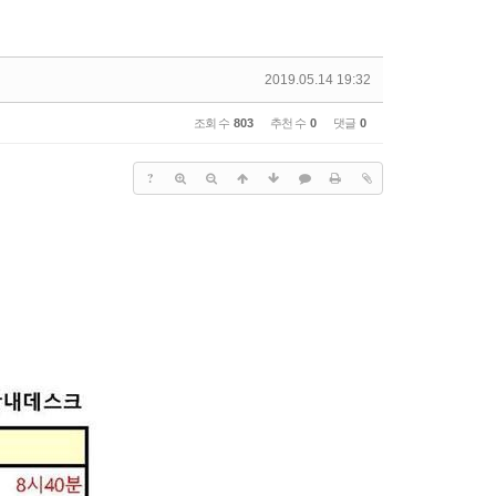
2019.05.14 19:32
조회 수
803
추천 수
0
댓글
0
?