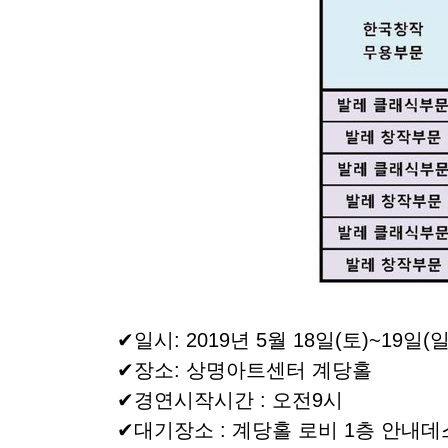
✔일시: 2019년 5월 18일(토)~19일(일
✔장소: 상명아트센터 계당홀
✔경연시작시간 : 오전9시
✔대기장소 : 계당홀 로비 1층 안내