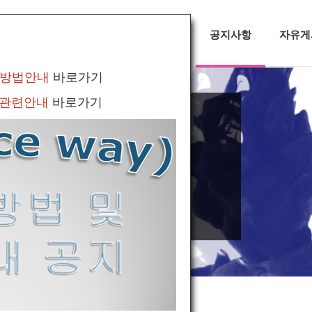
대회정보
무용소식
공지사항
자유게
 방법안내
바로가기
 관련안내
바로가기