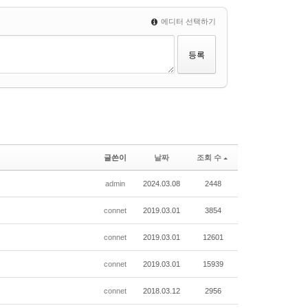
에디터 선택하기
글쓴이
날짜
조회 수
admin
2024.03.08
2448
connet
2019.03.01
3854
connet
2019.03.01
12601
connet
2019.03.01
15939
connet
2018.03.12
2956