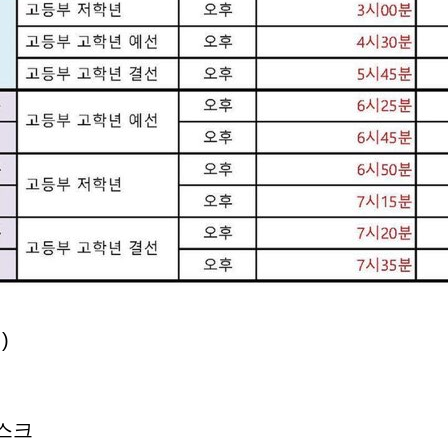
)
데스크