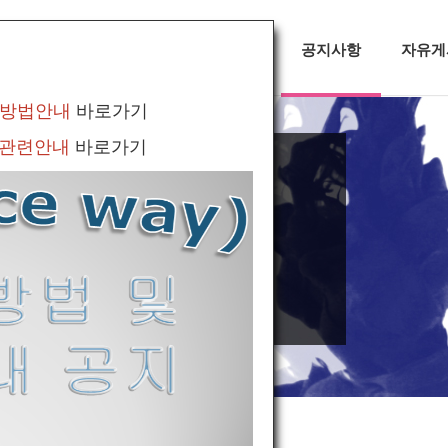
대회정보
무용소식
공지사항
자유게
 방법안내
바로가기
 관련안내
바로가기