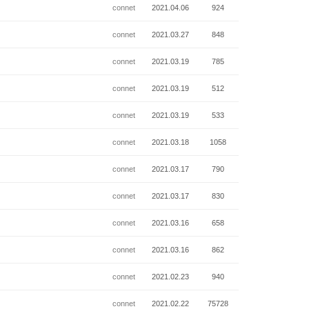
connet
2021.04.06
924
connet
2021.03.27
848
connet
2021.03.19
785
connet
2021.03.19
512
connet
2021.03.19
533
connet
2021.03.18
1058
connet
2021.03.17
790
connet
2021.03.17
830
connet
2021.03.16
658
connet
2021.03.16
862
connet
2021.02.23
940
connet
2021.02.22
75728