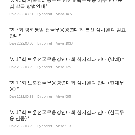
*제42회 서울발레콩쿠르 안전교육수료증 이수 안내문
및 발급 방법안내*
Date
2022.03.31
By
connet
Views
1077
*제7회 평화통일 전국무용경연대회 본선 심사결과 발표
안내*
Date
2022.03.30
By
connet
Views
1038
*제17회 보훈전국무용경연대회 심사결과 안내 (발레) *
Date
2022.03.29
By
connet
Views
725
*제17회 보훈전국무용경연대회 심사결과 안내 (현대무
용) *
Date
2022.03.29
By
connet
Views
595
*제17회 보훈전국무용경연대회 심사결과 안내 (한국무
용 전통) *
Date
2022.03.29
By
connet
Views
913