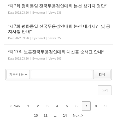
*제7회 평화통일 전국무용경연대회 본선 참가자 명단*
Date
2022.03.26
By
connet
Views
938
*제7회 평화통일 전국무용경연대회 본선 대기시간 및 공
지사항 안내*
Date
2022.03.26
By
connet
Views
622
*제17회 보훈전국무용경연대회 대신홀 순서표 안내*
Date
2022.03.26
By
connet
Views
807
검색
쓰기
Prev
1
2
3
4
5
6
7
8
9
10
11
...
14
Next