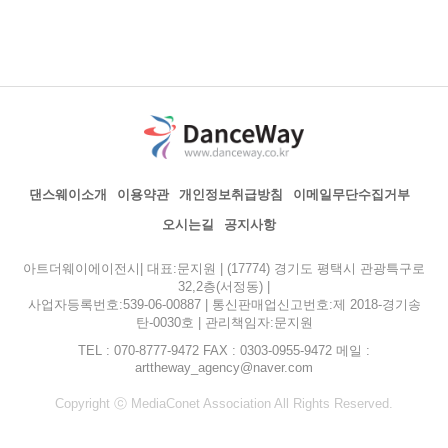
댄스웨이소개
이용약관
개인정보취급방침
이메일무단수집거부
오시는길
공지사항
아트더웨이에이전시| 대표:문지원 | (17774) 경기도 평택시 관광특구로
32,2층(서정동) |
사업자등록번호:539-06-00887 | 통신판매업신고번호:제 2018-경기송
탄-0030호 | 관리책임자:문지원
TEL : 070-8777-9472 FAX : 0303-0955-9472 메일 :
arttheway_agency@naver.com
Copyright ⓒ MediaConet Association All Rights Reserved.