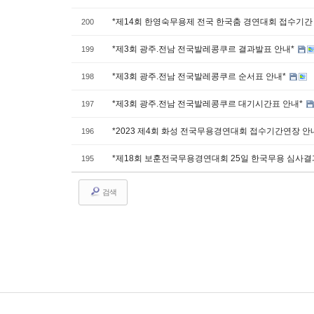
*제14회 한영숙무용제 전국 한국춤 경연대회 접수기간
200
*제3회 광주.전남 전국발레콩쿠르 결과발표 안내*
199
*제3회 광주.전남 전국발레콩쿠르 순서표 안내*
198
*제3회 광주.전남 전국발레콩쿠르 대기시간표 안내*
197
*2023 제4회 화성 전국무용경연대회 접수기간연장 안
196
*제18회 보훈전국무용경연대회 25일 한국무용 심사
195
검색