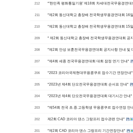
*'한민족 평화통일기원' 제18회 차세대전국무용경연대
212
*제2회 동신대학교 총장배 전국학생무용경연대회 16일
211
*제2회 동신대학교 총장배 전국학생무용경연대회 15일
210
* 제2회 동신대학교 총장배 전국학생무용경연대회 공
209
*제2회 안성 보훈전국무용경연대회 공지사항 안내 및 
208
*제4회 세종 전국무용경연대회 대회 잠정 연기 안내*
207
*2023 코리아국제현대무용콩쿠르 접수기간 연장안내
206
*2023년 제4회 단오전국무용경연대회 순서표 안내*
205
*2023년 제4회 단오전국무용경연대회 대기시간 안내*
204
*제54회 전국 초.중.고등학생 무용콩쿠르 접수연장 안
203
제2회 CAD 코리아 댄스 그랑프리 접수관련 안내*
202
*제2회 CAD 코리아 댄스 그랑프리 기간연장안내*
201