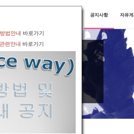
대회정보
무용소식
공지사항
자유게
 방법안내
바로가기
 관련안내
바로가기