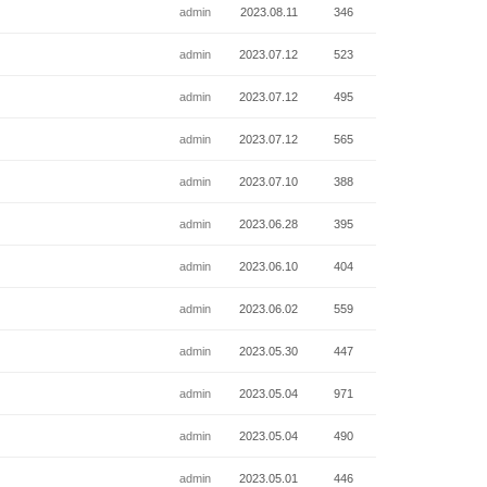
admin
2023.08.11
346
admin
2023.07.12
523
admin
2023.07.12
495
admin
2023.07.12
565
admin
2023.07.10
388
admin
2023.06.28
395
admin
2023.06.10
404
admin
2023.06.02
559
admin
2023.05.30
447
admin
2023.05.04
971
admin
2023.05.04
490
admin
2023.05.01
446