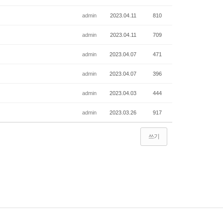
admin
2023.04.11
810
admin
2023.04.11
709
admin
2023.04.07
471
admin
2023.04.07
396
admin
2023.04.03
444
admin
2023.03.26
917
쓰기