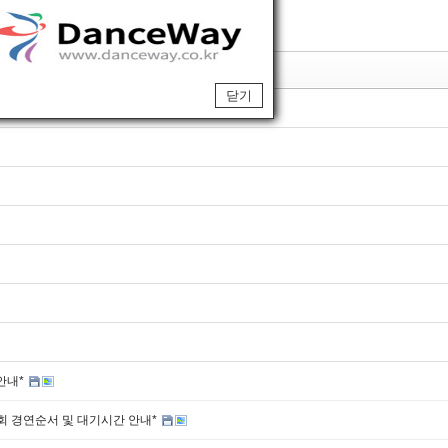
제목
닫기
안내*
회 경연순서 및 대기시간 안내*