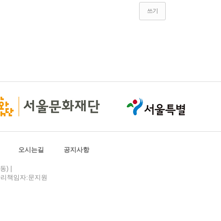
쓰기
오시는길
공지사항
) |
| 관리책임자:문지원