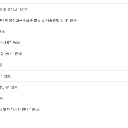
 및 순서표*
연대회 안전교육수료증 발급 및 제출방법 안내*
 순서표*
항 안내 *
 *
장안내*
서 및 대기시간 안내 *