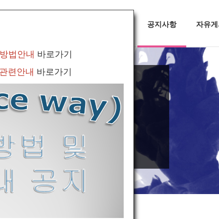
대회정보
무용소식
공지사항
자유게
 방법안내
바로가기
 관련안내
바로가기