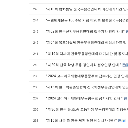
*제10회 평화통일 전국무용경연대회 예상대기시간 안내
245
*독립만세운동 106주년 기념 제20회 보훈전국무용경
244
*제62회 전국신인무용경연대회 접수기간 연장 안내*
243
*제64회 목포예술제 전국무용경연대회 예상시간표 및
242
* 제19회 차세대 전국무용경연대회 대기시간 및 공지사
241
* 제29회 전국 학생 무용 경연대회 접수연장 안내 *
240
* 2024 코리아국제현대무용콩쿠르 접수기간 연장 안내
239
*제15회 한국학원총연합회 전국학생무용경연대회 연
238
* 2024 코리아국제현대무용콩쿠르 공지사항 안내 *
237
* 제36회 전국 유.초.중.고등학생 무용경연대회 진행순
236
*제15회 서동 춤 전국 제전 경연 예상시간 안내*
235