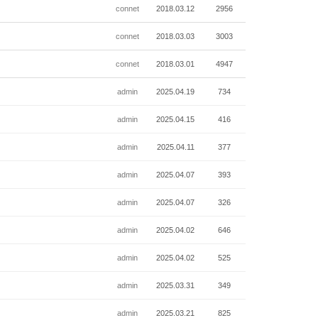
connet
2018.03.12
2956
connet
2018.03.03
3003
connet
2018.03.01
4947
admin
2025.04.19
734
admin
2025.04.15
416
admin
2025.04.11
377
admin
2025.04.07
393
admin
2025.04.07
326
admin
2025.04.02
646
admin
2025.04.02
525
admin
2025.03.31
349
admin
2025.03.21
825