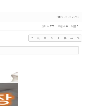
2019.06.05 20:59
조회 수
676
추천 수
0
댓글
0
?