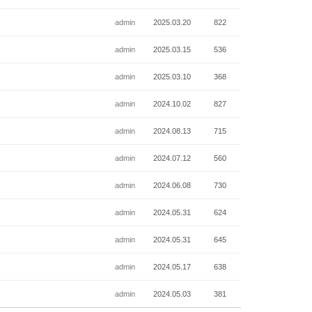
admin
2025.03.20
822
admin
2025.03.15
536
admin
2025.03.10
368
admin
2024.10.02
827
admin
2024.08.13
715
admin
2024.07.12
560
admin
2024.06.08
730
admin
2024.05.31
624
admin
2024.05.31
645
admin
2024.05.17
638
admin
2024.05.03
381