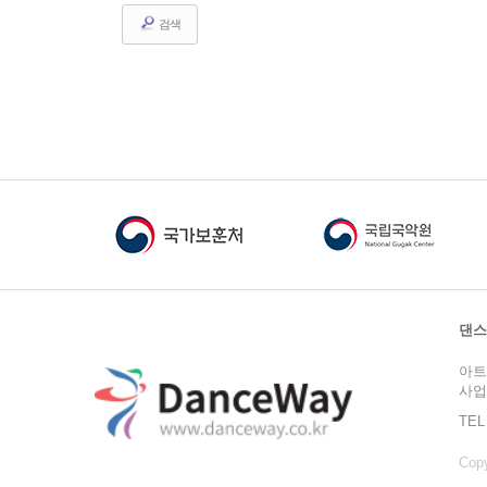
검색
댄스
아트
사업
TEL
Copy