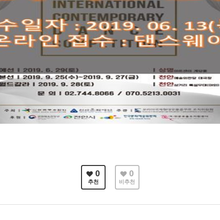
0
0
추천
비추천