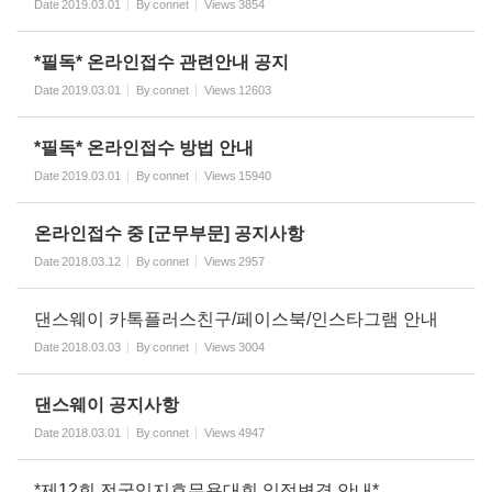
Date
2019.03.01
By
connet
Views
3854
*필독* 온라인접수 관련안내 공지
Date
2019.03.01
By
connet
Views
12603
*필독* 온라인접수 방법 안내
Date
2019.03.01
By
connet
Views
15940
온라인접수 중 [군무부문] 공지사항
Date
2018.03.12
By
connet
Views
2957
댄스웨이 카톡플러스친구/페이스북/인스타그램 안내
Date
2018.03.03
By
connet
Views
3004
댄스웨이 공지사항
Date
2018.03.01
By
connet
Views
4947
*제12회 전국입지효무용대회 일정변경 안내*