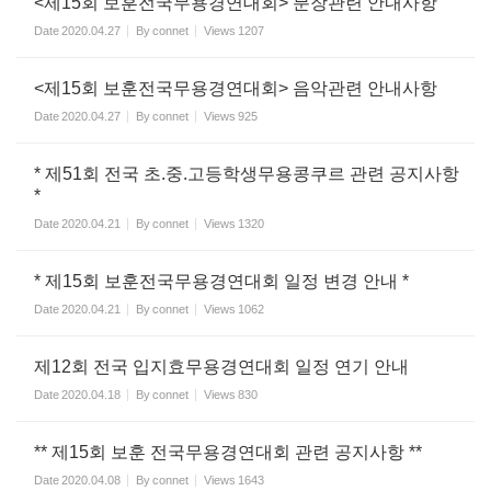
<제15회 보훈전국무용경연대회> 분장관련 안내사항
Date
2020.04.27
By
connet
Views
1207
<제15회 보훈전국무용경연대회> 음악관련 안내사항
Date
2020.04.27
By
connet
Views
925
* 제51회 전국 초.중.고등학생무용콩쿠르 관련 공지사항
*
Date
2020.04.21
By
connet
Views
1320
* 제15회 보훈전국무용경연대회 일정 변경 안내 *
Date
2020.04.21
By
connet
Views
1062
제12회 전국 입지효무용경연대회 일정 연기 안내
Date
2020.04.18
By
connet
Views
830
** 제15회 보훈 전국무용경연대회 관련 공지사항 **
Date
2020.04.08
By
connet
Views
1643