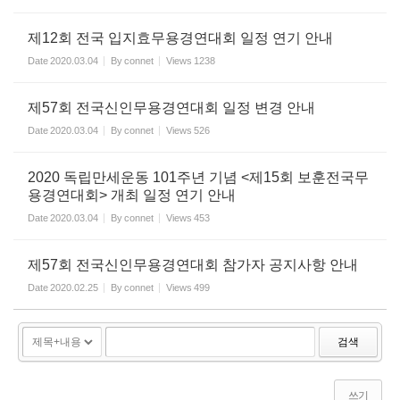
제12회 전국 입지효무용경연대회 일정 연기 안내
Date
2020.03.04
By
connet
Views
1238
제57회 전국신인무용경연대회 일정 변경 안내
Date
2020.03.04
By
connet
Views
526
2020 독립만세운동 101주년 기념 <제15회 보훈전국무
용경연대회> 개최 일정 연기 안내
Date
2020.03.04
By
connet
Views
453
제57회 전국신인무용경연대회 참가자 공지사항 안내
Date
2020.02.25
By
connet
Views
499
검색
쓰기