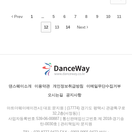
Prev
1
...
5
6
7
8
9
10
11
12
13
14
Next
댄스웨이소개
이용약관
개인정보취급방침
이메일무단수집거부
오시는길
공지사항
아트더웨이에이전시| 대표:문지원 | (17774) 경기도 평택시 관광특구로
32,2층(서정동) |
사업자등록번호:539-06-00887 | 통신판매업신고번호:제 2018-경기송
탄-0030호 | 관리책임자:문지원