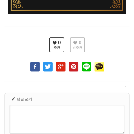
0
0
추천
비추천
✔
댓글 쓰기