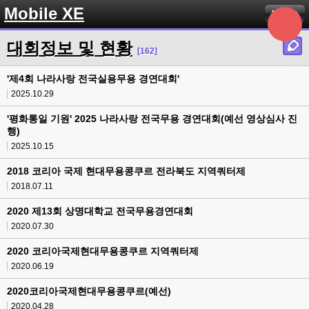
Mobile XE
Menu
대회정보 및 현황
[162]
'제4회 나라사랑 전국실용무용 경연대회'
2025.10.29
'평화통일 기원' 2025 나라사랑 전국무용 경연대회(예선 영상심사 진
행)
2025.10.15
2018 코리아 국제 현대무용콩쿠르 전라북도 지역쿼터제
2018.07.11
2020 제13회 상명대학교 전국무용경연대회
2020.07.30
2020 코리아국제현대무용콩쿠르 지역쿼터제
2020.06.19
2020코리아국제현대무용콩쿠르(예선)
2020.04.28