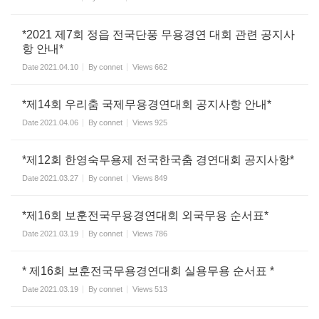
*2021 제7회 정읍 전국단풍 무용경연 대회 관련 공지사
항 안내*
Date
2021.04.10
By
connet
Views
662
*제14회 우리춤 국제무용경연대회 공지사항 안내*
Date
2021.04.06
By
connet
Views
925
*제12회 한영숙무용제 전국한국춤 경연대회 공지사항*
Date
2021.03.27
By
connet
Views
849
*제16회 보훈전국무용경연대회 외국무용 순서표*
Date
2021.03.19
By
connet
Views
786
* 제16회 보훈전국무용경연대회 실용무용 순서표 *
Date
2021.03.19
By
connet
Views
513