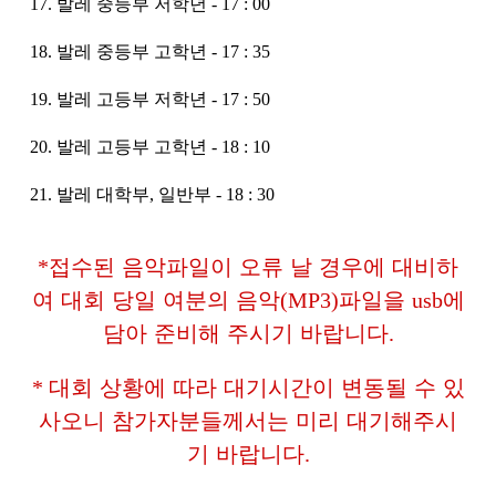
17. 발레 중등부 저학년 - 17 : 00
18. 발레 중등부 고학년 - 17 : 35
19. 발레 고등부 저학년 - 17 : 50
20. 발레 고등부 고학년 - 18 : 10
21. 발레 대학부, 일반부 - 18 : 30
*
접수된 음악파일이 오류 날 경우에 대비하
여 대회 당일 여분의 음악
(MP3)
파일을
usb
에
담아 준비해 주시기 바랍니다
.
*
대회 상황에 따라 대기시간이 변동될 수 있
사오니 참가자분들께서는 미리 대기해주시
기 바랍니다
.