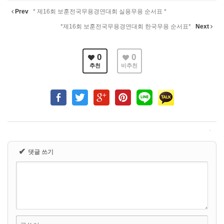
Prev
* 제16회 보훈전국무용경연대회 실용무용 순서표 *
*제16회 보훈전국무용경연대회 한국무용 순서표*
Next
0
0
추천
비추천
✔
댓글 쓰기