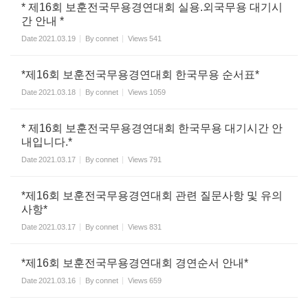
* 제16회 보훈전국무용경연대회 실용.외국무용 대기시
간 안내 *
Date
2021.03.19
By
connet
Views
541
*제16회 보훈전국무용경연대회 한국무용 순서표*
Date
2021.03.18
By
connet
Views
1059
* 제16회 보훈전국무용경연대회 한국무용 대기시간 안
내입니다.*
Date
2021.03.17
By
connet
Views
791
*제16회 보훈전국무용경연대회 관련 질문사항 및 유의
사항*
Date
2021.03.17
By
connet
Views
831
*제16회 보훈전국무용경연대회 경연순서 안내*
Date
2021.03.16
By
connet
Views
659