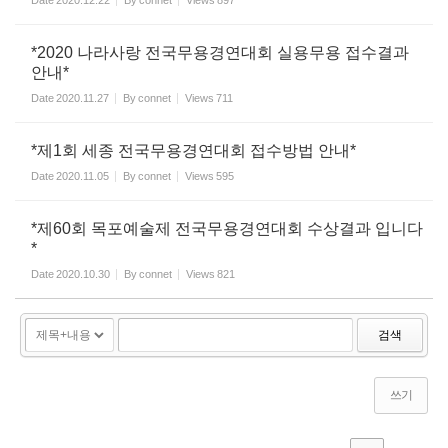
Date
2020.12.22
By
connet
Views
897
*2020 나라사랑 전국무용경연대회 실용무용 접수결과
안내*
Date
2020.11.27
By
connet
Views
711
*제1회 세종 전국무용경연대회 접수방법 안내*
Date
2020.11.05
By
connet
Views
595
*제60회 목포예술제 전국무용경연대회 수상결과 입니다
*
Date
2020.10.30
By
connet
Views
821
검색
쓰기