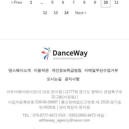
Prev
1
...
5
6
7
8
9
10
11
12
13
14
Next
댄스웨이소개
이용약관
개인정보취급방침
이메일무단수집거부
오시는길
공지사항
아트더웨이에이전시| 대표:문지원 | (17774) 경기도 평택시 관광특구로
32,2층(서정동) |
사업자등록번호:539-06-00887 | 통신판매업신고번호:제 2018-경기송
탄-0030호 | 관리책임자:문지원
TEL : 070-8777-9472 FAX : 0303-0955-9472 메일 :
arttheway_agency@naver.com