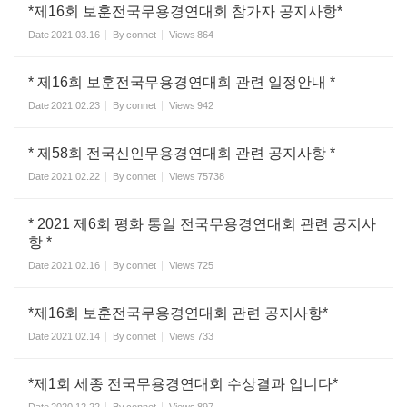
*제16회 보훈전국무용경연대회 참가자 공지사항*
Date
2021.03.16
By
connet
Views
864
* 제16회 보훈전국무용경연대회 관련 일정안내 *
Date
2021.02.23
By
connet
Views
942
* 제58회 전국신인무용경연대회 관련 공지사항 *
Date
2021.02.22
By
connet
Views
75738
* 2021 제6회 평화 통일 전국무용경연대회 관련 공지사
항 *
Date
2021.02.16
By
connet
Views
725
*제16회 보훈전국무용경연대회 관련 공지사항*
Date
2021.02.14
By
connet
Views
733
*제1회 세종 전국무용경연대회 수상결과 입니다*