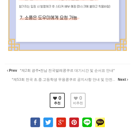
Prev
*제2회 광주•전남 전국발레콩쿠르 대기시간 및 순서표 안내*
*제53회 전국 초.중.고등학생 무용콩쿠르 공지사항 안내 및 안전...
Next
0
0
추천
비추천