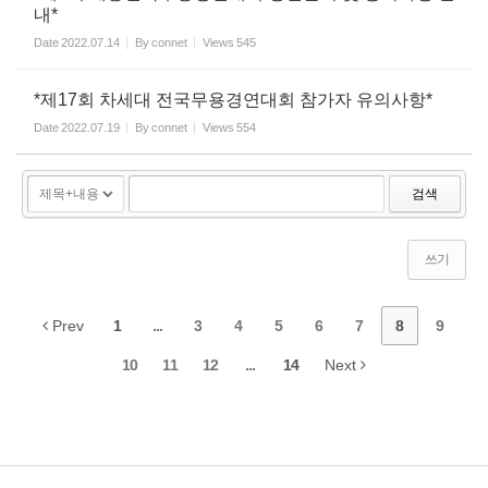
내*
Date
2022.07.14
By
connet
Views
545
*제17회 차세대 전국무용경연대회 참가자 유의사항*
Date
2022.07.19
By
connet
Views
554
검색
쓰기
Prev
1
...
3
4
5
6
7
8
9
10
11
12
...
14
Next