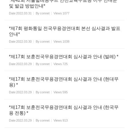
*제42회 서울발레콩쿠르 안전교육수료증 이수 안내문
및 발급 방법안내*
Date
2022.03.31
By
connet
Views
1077
*제7회 평화통일 전국무용경연대회 본선 심사결과 발표
안내*
Date
2022.03.30
By
connet
Views
1038
*제17회 보훈전국무용경연대회 심사결과 안내 (발레) *
Date
2022.03.29
By
connet
Views
725
*제17회 보훈전국무용경연대회 심사결과 안내 (현대무
용) *
Date
2022.03.29
By
connet
Views
595
*제17회 보훈전국무용경연대회 심사결과 안내 (한국무
용 전통) *
Date
2022.03.29
By
connet
Views
913