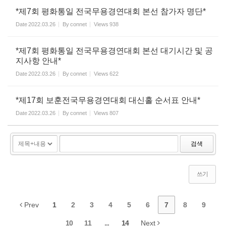
*제7회 평화통일 전국무용경연대회 본선 참가자 명단*
Date
2022.03.26
By
connet
Views
938
*제7회 평화통일 전국무용경연대회 본선 대기시간 및 공
지사항 안내*
Date
2022.03.26
By
connet
Views
622
*제17회 보훈전국무용경연대회 대신홀 순서표 안내*
Date
2022.03.26
By
connet
Views
807
검색
쓰기
Prev
1
2
3
4
5
6
7
8
9
10
11
...
14
Next