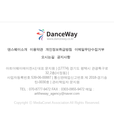
댄스웨이소개
이용약관
개인정보취급방침
이메일무단수집거부
오시는길
공지사항
아트더웨이에이전시| 대표:문지원 | (17774) 경기도 평택시 관광특구로
32,2층(서정동) |
사업자등록번호:539-06-00887 | 통신판매업신고번호:제 2018-경기송
탄-0030호 | 관리책임자:문지원
TEL : 070-8777-9472 FAX : 0303-0955-9472 메일 :
arttheway_agency@naver.com
Copyright ⓒ MediaConet Association All Rights Reserved.