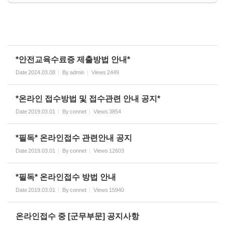
*안전교육수료증 제출방법 안내*
Date
2024.03.08
By
admin
Views
2449
*온라인 접수방법 및 접수관련 안내 공지*
Date
2019.03.01
By
connet
Views
3854
*필독* 온라인접수 관련안내 공지
Date
2019.03.01
By
connet
Views
12603
*필독* 온라인접수 방법 안내
Date
2019.03.01
By
connet
Views
15940
온라인접수 중 [군무부문] 공지사항