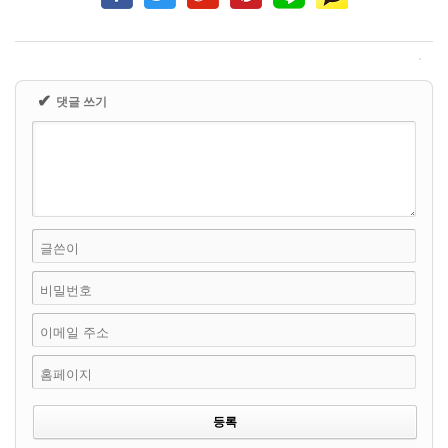
✔
댓글 쓰기
글쓴이
비밀번호
이메일 주소
홈페이지