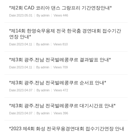
*제2회 CAD 코리아 댄스 그랑프리 기간연장안내*
Date
2023.05.01
By
admin
Views
446
*제14회 한영숙무용제 전국 한국춤 경연대회 접수기간
연장 안내*
Date
2023.04.11
By
admin
Views
810
*제3회 광주.전남 전국발레콩쿠르 결과발표 안내*
Date
2023.04.11
By
admin
Views
709
*제3회 광주.전남 전국발레콩쿠르 순서표 안내*
Date
2023.04.07
By
admin
Views
472
*제3회 광주.전남 전국발레콩쿠르 대기시간표 안내*
Date
2023.04.07
By
admin
Views
396
*2023 제4회 화성 전국무용경연대회 접수기간연장 안내