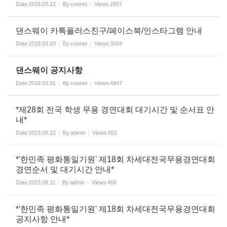
Date
2018.03.12
By
connet
Views
2957
댄스웨이 카톡플러스친구/페이스북/인스타그램 안내
Date
2018.03.03
By
connet
Views
3004
댄스웨이 공지사항
Date
2018.03.01
By
connet
Views
4947
*제28회 전국 학생 무용 경연대회 대기시간 및 순서표 안
내*
Date
2023.08.22
By
admin
Views
652
*'한민족 평화통일기원' 제18회 차세대전국무용경연대회
경연순서 및 대기시간 안내*
Date
2023.08.11
By
admin
Views
466
*'한민족 평화통일기원' 제18회 차세대전국무용경연대회
공지사항 안내*