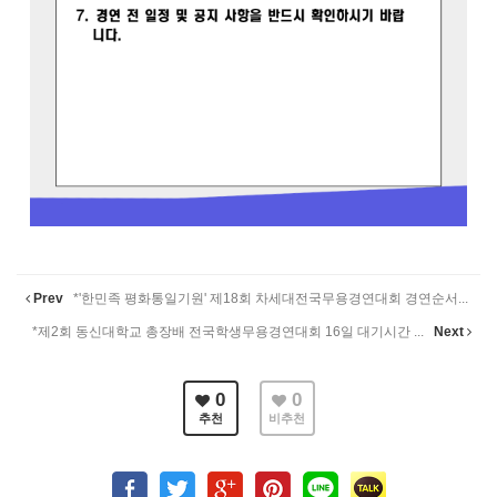
Prev
*'한민족 평화통일기원' 제18회 차세대전국무용경연대회 경연순서...
*제2회 동신대학교 총장배 전국학생무용경연대회 16일 대기시간 ...
Next
0
0
추천
비추천