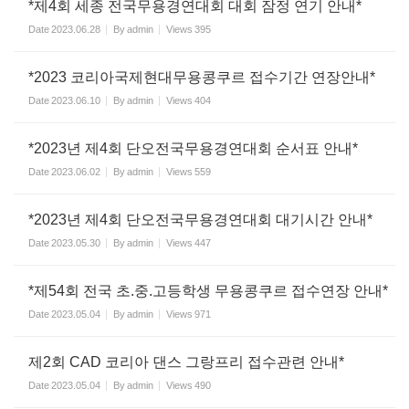
*제4회 세종 전국무용경연대회 대회 잠정 연기 안내*
Date
2023.06.28
By
admin
Views
395
*2023 코리아국제현대무용콩쿠르 접수기간 연장안내*
Date
2023.06.10
By
admin
Views
404
*2023년 제4회 단오전국무용경연대회 순서표 안내*
Date
2023.06.02
By
admin
Views
559
*2023년 제4회 단오전국무용경연대회 대기시간 안내*
Date
2023.05.30
By
admin
Views
447
*제54회 전국 초.중.고등학생 무용콩쿠르 접수연장 안내*
Date
2023.05.04
By
admin
Views
971
제2회 CAD 코리아 댄스 그랑프리 접수관련 안내*
Date
2023.05.04
By
admin
Views
490