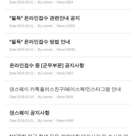
Date
2019.03.01
By
connet
Views
3854
*필독* 온라인접수 관련안내 공지
Date
2019.03.01
By
connet
Views
12603
*필독* 온라인접수 방법 안내
Date
2019.03.01
By
connet
Views
15940
온라인접수 중 [군무부문] 공지사항
Date
2018.03.12
By
connet
Views
2957
댄스웨이 카톡플러스친구/페이스북/인스타그램 안내
Date
2018.03.03
By
connet
Views
3004
댄스웨이 공지사항
Date
2018.03.01
By
connet
Views
4948