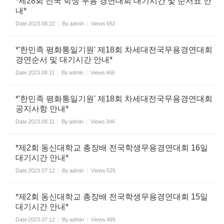
*제28회 전국 학생 무용 경연대회 대기시간 및 순서표 안
내*
Date
2023.08.22
By
admin
Views
652
*'한민족 평화통일기원' 제18회 차세대전국무용경연대회
경연순서 및 대기시간 안내*
Date
2023.08.11
By
admin
Views
466
*'한민족 평화통일기원' 제18회 차세대전국무용경연대회
공지사항 안내*
Date
2023.08.11
By
admin
Views
346
*제2회 동신대학교 총장배 전국학생무용경연대회 16일
대기시간 안내*
Date
2023.07.12
By
admin
Views
525
*제2회 동신대학교 총장배 전국학생무용경연대회 15일
대기시간 안내*
Date
2023.07.12
By
admin
Views
495