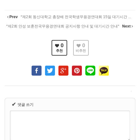
Prev
*제2회 동신대학교 총장배 전국학생무용경연대회 15일 대기시간 ...
*제2회 안성 보훈전국무용경연대회 공지사항 안내 및 대기시간 안내*
Next
0
0
추천
비추천
✔
댓글 쓰기