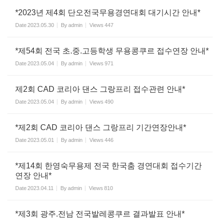
*2023년 제4회 단오전국무용경연대회 대기시간 안내*
Date
2023.05.30
By
admin
Views
447
*제54회 전국 초.중.고등학생 무용콩쿠르 접수연장 안내*
Date
2023.05.04
By
admin
Views
971
제2회 CAD 코리아 댄스 그랑프리 접수관련 안내*
Date
2023.05.04
By
admin
Views
490
*제2회 CAD 코리아 댄스 그랑프리 기간연장안내*
Date
2023.05.01
By
admin
Views
446
*제14회 한영숙무용제 전국 한국춤 경연대회 접수기간
연장 안내*
Date
2023.04.11
By
admin
Views
810
*제3회 광주.전남 전국발레콩쿠르 결과발표 안내*