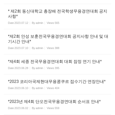
* 제2회 동신대학교 총장배 전국학생무용경연대회 공지
사항*
Date
2023.07.12
By
admin
Views
565
*제2회 안성 보훈전국무용경연대회 공지사항 안내 및 대
기시간 안내*
Date
2023.07.10
By
admin
Views
388
*제4회 세종 전국무용경연대회 대회 잠정 연기 안내*
Date
2023.06.28
By
admin
Views
395
*2023 코리아국제현대무용콩쿠르 접수기간 연장안내*
Date
2023.06.10
By
admin
Views
404
*2023년 제4회 단오전국무용경연대회 순서표 안내*
Date
2023.06.02
By
admin
Views
559