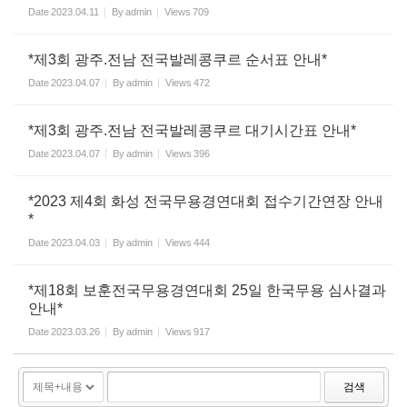
Date
2023.04.11
By
admin
Views
709
*제3회 광주.전남 전국발레콩쿠르 순서표 안내*
Date
2023.04.07
By
admin
Views
472
*제3회 광주.전남 전국발레콩쿠르 대기시간표 안내*
Date
2023.04.07
By
admin
Views
396
*2023 제4회 화성 전국무용경연대회 접수기간연장 안내
*
Date
2023.04.03
By
admin
Views
444
*제18회 보훈전국무용경연대회 25일 한국무용 심사결과
안내*
Date
2023.03.26
By
admin
Views
917
검색