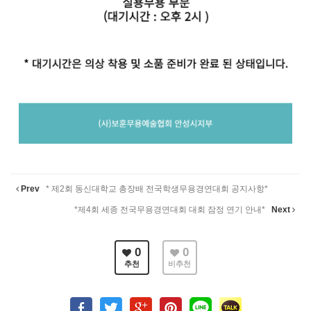
Prev
* 제2회 동신대학교 총장배 전국학생무용경연대회 공지사항*
*제4회 세종 전국무용경연대회 대회 잠정 연기 안내*
Next
0
0
추천
비추천