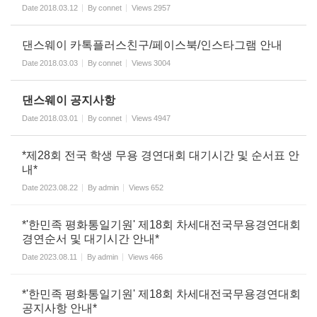
Date
2018.03.12
By
connet
Views
2957
댄스웨이 카톡플러스친구/페이스북/인스타그램 안내
Date
2018.03.03
By
connet
Views
3004
댄스웨이 공지사항
Date
2018.03.01
By
connet
Views
4947
*제28회 전국 학생 무용 경연대회 대기시간 및 순서표 안
내*
Date
2023.08.22
By
admin
Views
652
*'한민족 평화통일기원' 제18회 차세대전국무용경연대회
경연순서 및 대기시간 안내*
Date
2023.08.11
By
admin
Views
466
*'한민족 평화통일기원' 제18회 차세대전국무용경연대회
공지사항 안내*