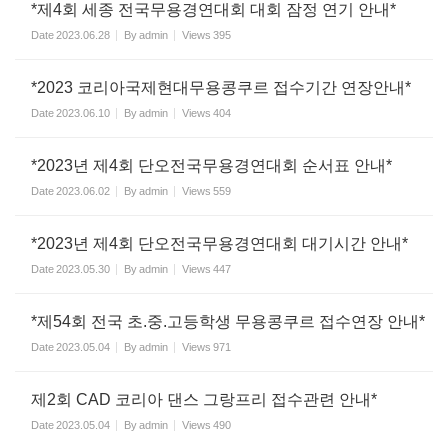
*제4회 세종 전국무용경연대회 대회 잠정 연기 안내*
Date
2023.06.28
By
admin
Views
395
*2023 코리아국제현대무용콩쿠르 접수기간 연장안내*
Date
2023.06.10
By
admin
Views
404
*2023년 제4회 단오전국무용경연대회 순서표 안내*
Date
2023.06.02
By
admin
Views
559
*2023년 제4회 단오전국무용경연대회 대기시간 안내*
Date
2023.05.30
By
admin
Views
447
*제54회 전국 초.중.고등학생 무용콩쿠르 접수연장 안내*
Date
2023.05.04
By
admin
Views
971
제2회 CAD 코리아 댄스 그랑프리 접수관련 안내*
Date
2023.05.04
By
admin
Views
490