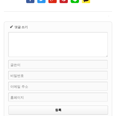
✔
댓글 쓰기
글쓴이
비밀번호
이메일 주소
홈페이지