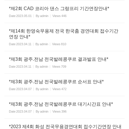
*제2회 CAD 코리아 댄스 그랑프리 기간연장안내*
Date
2023.05.01
By
admin
Views
446
*제14회 한영숙무용제 전국 한국춤 경연대회 접수기간
연장 안내*
Date
2023.04.11
By
admin
Views
810
*제3회 광주.전남 전국발레콩쿠르 결과발표 안내*
Date
2023.04.11
By
admin
Views
709
*제3회 광주.전남 전국발레콩쿠르 순서표 안내*
Date
2023.04.07
By
admin
Views
472
*제3회 광주.전남 전국발레콩쿠르 대기시간표 안내*
Date
2023.04.07
By
admin
Views
396
*2023 제4회 화성 전국무용경연대회 접수기간연장 안내