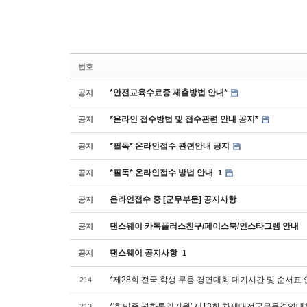
번호
*안전교육수료증 제출방법 안내*
공지
*온라인 접수방법 및 접수관련 안내 공지*
공지
*필독* 온라인접수 관련안내 공지
공지
*필독* 온라인접수 방법 안내
공지
1
온라인접수 중 [군무부문] 공지사항
공지
댄스웨이 카톡플러스친구/페이스북/인스타그램 안내
공지
댄스웨이 공지사항
공지
1
*제28회 전국 학생 무용 경연대회 대기시간 및 순서표 
214
*'한민족 평화통일기원' 제18회 차세대전국무용경연대
213