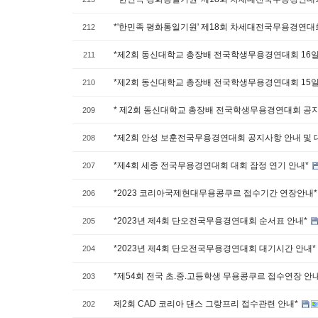
*'한민족 평화통일기원' 제18회 차세대전국무용경연대
212
*제2회 동신대학교 총장배 전국학생무용경연대회 16일
211
*제2회 동신대학교 총장배 전국학생무용경연대회 15일
210
* 제2회 동신대학교 총장배 전국학생무용경연대회 공
209
*제2회 안성 보훈전국무용경연대회 공지사항 안내 및 
208
*제4회 세종 전국무용경연대회 대회 잠정 연기 안내*
207
*2023 코리아국제현대무용콩쿠르 접수기간 연장안내
206
*2023년 제4회 단오전국무용경연대회 순서표 안내*
205
*2023년 제4회 단오전국무용경연대회 대기시간 안내*
204
*제54회 전국 초.중.고등학생 무용콩쿠르 접수연장 안
203
제2회 CAD 코리아 댄스 그랑프리 접수관련 안내*
202