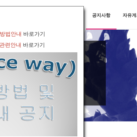
대회정보
무용소식
공지사항
자유게
 방법안내
바로가기
 관련안내
바로가기