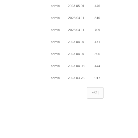
admin
2023.05.01
446
admin
2023.04.11
810
admin
2023.04.11
709
admin
2023.04.07
471
admin
2023.04.07
396
admin
2023.04.03
444
admin
2023.03.26
917
쓰기