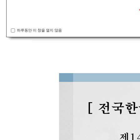
공지사항
*제14회 한영숙무용제 전국 한국춤 경연대회 접수기간 연장 안
하루동안 이 창을 열지 않음
admin