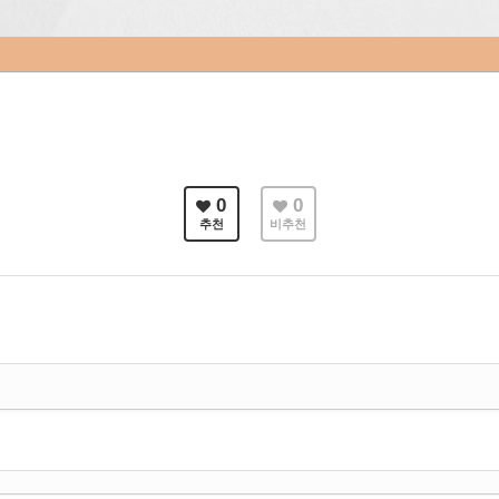
0
0
추천
비추천