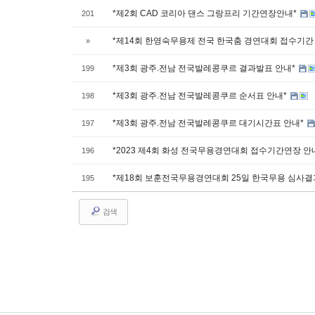
*제2회 CAD 코리아 댄스 그랑프리 기간연장안내*
201
*제14회 한영숙무용제 전국 한국춤 경연대회 접수기간
»
*제3회 광주.전남 전국발레콩쿠르 결과발표 안내*
199
*제3회 광주.전남 전국발레콩쿠르 순서표 안내*
198
*제3회 광주.전남 전국발레콩쿠르 대기시간표 안내*
197
*2023 제4회 화성 전국무용경연대회 접수기간연장 안
196
*제18회 보훈전국무용경연대회 25일 한국무용 심사
195
검색