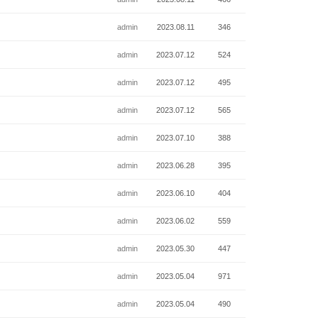
admin
2023.08.11
346
admin
2023.07.12
524
admin
2023.07.12
495
admin
2023.07.12
565
admin
2023.07.10
388
admin
2023.06.28
395
admin
2023.06.10
404
admin
2023.06.02
559
admin
2023.05.30
447
admin
2023.05.04
971
admin
2023.05.04
490