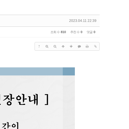
2023.04.11 22:39
조회 수
810
추천 수
0
댓글
0
?