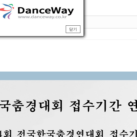
내*
닫기