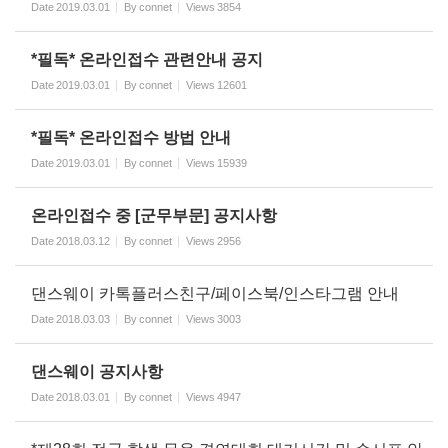
Date
2019.03.01
By
connet
Views
3854
*필독* 온라인접수 관련안내 공지
Date
2019.03.01
By
connet
Views
12601
*필독* 온라인접수 방법 안내
Date
2019.03.01
By
connet
Views
15939
온라인접수 중 [군무부문] 공지사항
Date
2018.03.12
By
connet
Views
2956
댄스웨이 카톡플러스친구/페이스북/인스타그램 안내
Date
2018.03.03
By
connet
Views
3003
댄스웨이 공지사항
Date
2018.03.01
By
connet
Views
4947