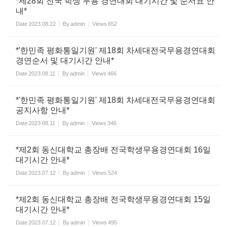
*제28회 전국 학생 무용 경연대회 대기시간 및 순서표 안
내*
Date
2023.08.22
By
admin
Views
652
*'한민족 평화통일기원' 제18회 차세대전국무용경연대회
경연순서 및 대기시간 안내*
Date
2023.08.11
By
admin
Views
466
*'한민족 평화통일기원' 제18회 차세대전국무용경연대회
공지사항 안내*
Date
2023.08.11
By
admin
Views
346
*제2회 동신대학교 총장배 전국학생무용경연대회 16일
대기시간 안내*
Date
2023.07.12
By
admin
Views
524
*제2회 동신대학교 총장배 전국학생무용경연대회 15일
대기시간 안내*
Date
2023.07.12
By
admin
Views
495