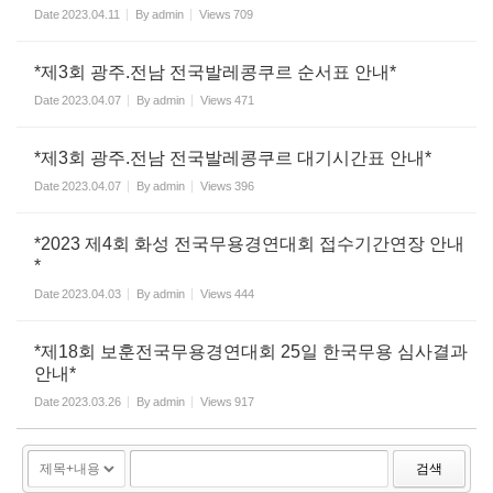
Date
2023.04.11
By
admin
Views
709
*제3회 광주.전남 전국발레콩쿠르 순서표 안내*
Date
2023.04.07
By
admin
Views
471
*제3회 광주.전남 전국발레콩쿠르 대기시간표 안내*
Date
2023.04.07
By
admin
Views
396
*2023 제4회 화성 전국무용경연대회 접수기간연장 안내
*
Date
2023.04.03
By
admin
Views
444
*제18회 보훈전국무용경연대회 25일 한국무용 심사결과
안내*
Date
2023.03.26
By
admin
Views
917
검색