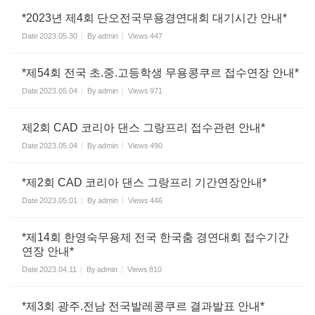
*2023년 제4회 단오전국무용경연대회 대기시간 안내*
Date
2023.05.30
By
admin
Views
447
*제54회 전국 초.중.고등학생 무용콩쿠르 접수연장 안내*
Date
2023.05.04
By
admin
Views
971
제2회 CAD 코리아 댄스 그랑프리 접수관련 안내*
Date
2023.05.04
By
admin
Views
490
*제2회 CAD 코리아 댄스 그랑프리 기간연장안내*
Date
2023.05.01
By
admin
Views
446
*제14회 한영숙무용제 전국 한국춤 경연대회 접수기간
연장 안내*
Date
2023.04.11
By
admin
Views
810
*제3회 광주.전남 전국발레콩쿠르 결과발표 안내*