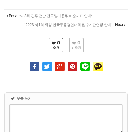
Prev
*제3회 광주.전남 전국발레콩쿠르 순서표 안내*
*2023 제4회 화성 전국무용경연대회 접수기간연장 안내*
Next
0
0
추천
비추천
✔
댓글 쓰기