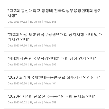
* 제2회 동신대학교 총장배 전국학생무용경연대회 공지
사항*
Date
2023.07.12
By
admin
Views
565
*제2회 안성 보훈전국무용경연대회 공지사항 안내 및 대
기시간 안내*
Date
2023.07.10
By
admin
Views
388
*제4회 세종 전국무용경연대회 대회 잠정 연기 안내*
Date
2023.06.28
By
admin
Views
395
*2023 코리아국제현대무용콩쿠르 접수기간 연장안내*
Date
2023.06.10
By
admin
Views
404
*2023년 제4회 단오전국무용경연대회 순서표 안내*
Date
2023.06.02
By
admin
Views
559