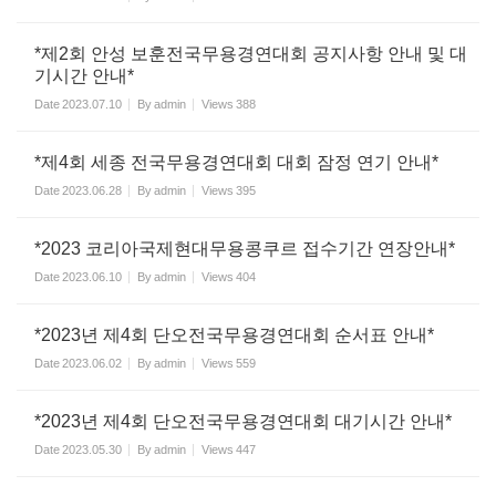
*제2회 안성 보훈전국무용경연대회 공지사항 안내 및 대
기시간 안내*
Date
2023.07.10
By
admin
Views
388
*제4회 세종 전국무용경연대회 대회 잠정 연기 안내*
Date
2023.06.28
By
admin
Views
395
*2023 코리아국제현대무용콩쿠르 접수기간 연장안내*
Date
2023.06.10
By
admin
Views
404
*2023년 제4회 단오전국무용경연대회 순서표 안내*
Date
2023.06.02
By
admin
Views
559
*2023년 제4회 단오전국무용경연대회 대기시간 안내*
Date
2023.05.30
By
admin
Views
447