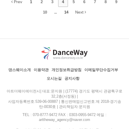
Prev
1
2
3
4
5
6
7
8
9
10
...
14
Next
댄스웨이소개
이용약관
개인정보취급방침
이메일무단수집거부
오시는길
공지사항
아트더웨이에이전시| 대표:문지원 | (17774) 경기도 평택시 관광특구로
32,2층(서정동) |
사업자등록번호:539-06-00887 | 통신판매업신고번호:제 2018-경기송
탄-0030호 | 관리책임자:문지원
TEL : 070-8777-9472 FAX : 0303-0955-9472 메일 :
arttheway_agency@naver.com