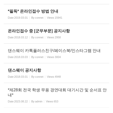
*필독* 온라인접수 방법 안내
Date
2019.03.01
By
connet
Views
15941
온라인접수 중 [군무부문] 공지사항
Date
2018.03.12
By
connet
Views
2958
댄스웨이 카톡플러스친구/페이스북/인스타그램 안내
Date
2018.03.03
By
connet
Views
3004
댄스웨이 공지사항
Date
2018.03.01
By
connet
Views
4948
*제28회 전국 학생 무용 경연대회 대기시간 및 순서표 안
내*
Date
2023.08.22
By
admin
Views
653