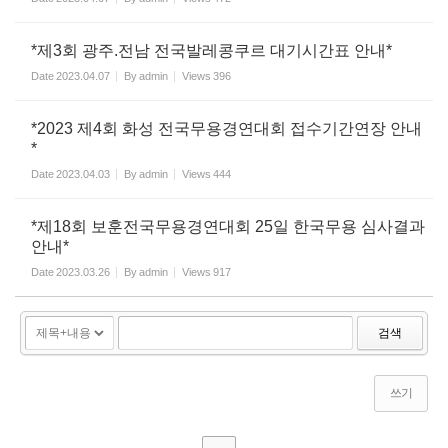
*제3회 광주.전남 전국발레콩쿠르 대기시간표 안내*
Date
2023.04.07
By
admin
Views
396
*2023 제4회 화성 전국무용경연대회 접수기간연장 안내
*
Date
2023.04.03
By
admin
Views
444
*제18회 보훈전국무용경연대회 25일 한국무용 심사결과
안내*
Date
2023.03.26
By
admin
Views
917
검색
쓰기