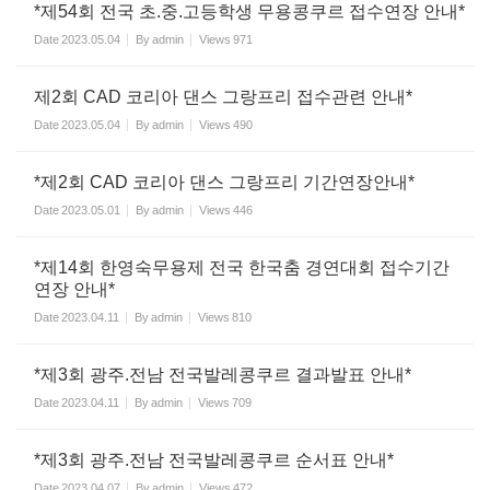
*제54회 전국 초.중.고등학생 무용콩쿠르 접수연장 안내*
Date
2023.05.04
By
admin
Views
971
제2회 CAD 코리아 댄스 그랑프리 접수관련 안내*
Date
2023.05.04
By
admin
Views
490
*제2회 CAD 코리아 댄스 그랑프리 기간연장안내*
Date
2023.05.01
By
admin
Views
446
*제14회 한영숙무용제 전국 한국춤 경연대회 접수기간
연장 안내*
Date
2023.04.11
By
admin
Views
810
*제3회 광주.전남 전국발레콩쿠르 결과발표 안내*
Date
2023.04.11
By
admin
Views
709
*제3회 광주.전남 전국발레콩쿠르 순서표 안내*
Date
2023.04.07
By
admin
Views
472