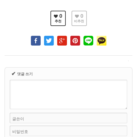
0
0
추천
비추천
✔
댓글 쓰기
글쓴이
비밀번호