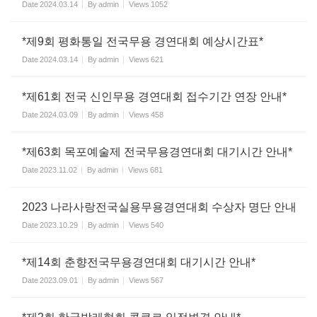
Date
2024.03.14
By
admin
Views
1052
*제9회 평화통일 전국무용 경연대회 예상시간표*
Date
2024.03.14
By
admin
Views
621
*제61회 전국 신인무용 경연대회 접수기간 연장 안내*
Date
2024.03.09
By
admin
Views
458
*제63회 목포예술제 전국무용경연대회 대기시간 안내*
Date
2023.11.02
By
admin
Views
681
2023 나라사랑전국실용무용경연대회 수상자 명단 안내
Date
2023.10.29
By
admin
Views
540
*제14회 춘향전국무용경연대회 대기시간 안내*
Date
2023.09.01
By
admin
Views
567