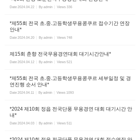
Date
2024.04.22
By
admin
Views
336
*제55회 전국 초.중.고등학생무용콩쿠르 접수기간 연장
안내*
Date
2024.04.20
By
admin
Views
748
제15회 춘향 전국무용경연대회 대기시간안내*
Date
2024.04.12
By
admin
Views
521
*제55회 전국 초.중.고등학생무용콩쿠르 세부일정 및 경
연진행 순서 안내*
Date
2024.04.11
By
admin
Views
1093
*2024 제10회 정읍 전국단풍 무용경연 대회 대기시간 안
내*
Date
2024.04.03
By
admin
Views
511
*2024 제10회 정읍 전국단풍 무용경연 대회 접수연장 안