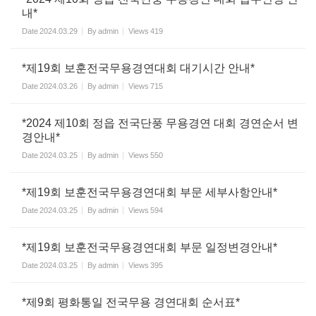
내*
Date
2024.03.29
By
admin
Views
419
*제19회 보훈전국무용경연대회 대기시간 안내*
Date
2024.03.26
By
admin
Views
715
*2024 제10회 정읍 전국단풍 무용경연 대회 경연순서 변
경안내*
Date
2024.03.25
By
admin
Views
550
*제19회 보훈전국무용경연대회 부문 세부사항안내*
Date
2024.03.25
By
admin
Views
594
*제19회 보훈전국무용경연대회 부문 일정변경안내*
Date
2024.03.25
By
admin
Views
395
*제9회 평화통일 전국무용 경연대회 순서표*