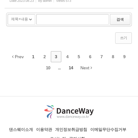
Date
2023.08.23
By
admin
Views
573
검색
쓰기
Prev
1
2
3
4
5
6
7
8
9
10
...
14
Next
댄스웨이소개
이용약관
개인정보취급방침
이메일무단수집거부