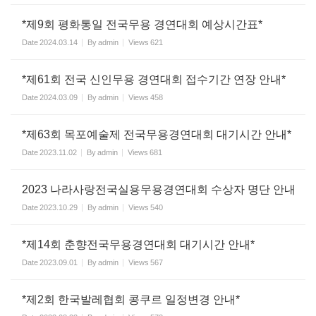
*제9회 평화통일 전국무용 경연대회 예상시간표*
Date
2024.03.14
By
admin
Views
621
*제61회 전국 신인무용 경연대회 접수기간 연장 안내*
Date
2024.03.09
By
admin
Views
458
*제63회 목포예술제 전국무용경연대회 대기시간 안내*
Date
2023.11.02
By
admin
Views
681
2023 나라사랑전국실용무용경연대회 수상자 명단 안내
Date
2023.10.29
By
admin
Views
540
*제14회 춘향전국무용경연대회 대기시간 안내*
Date
2023.09.01
By
admin
Views
567
*제2회 한국발레협회 콩쿠르 일정변경 안내*