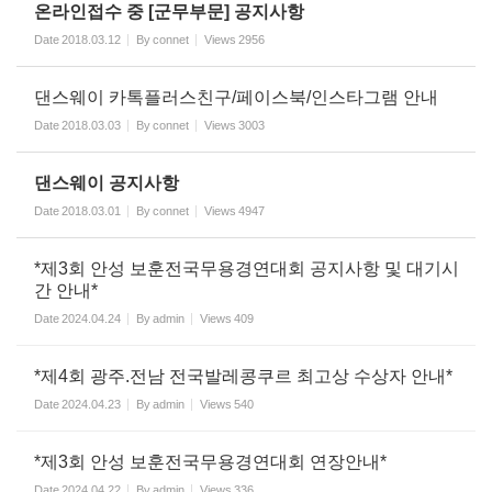
온라인접수 중 [군무부문] 공지사항
Date
2018.03.12
By
connet
Views
2956
댄스웨이 카톡플러스친구/페이스북/인스타그램 안내
Date
2018.03.03
By
connet
Views
3003
댄스웨이 공지사항
Date
2018.03.01
By
connet
Views
4947
*제3회 안성 보훈전국무용경연대회 공지사항 및 대기시
간 안내*
Date
2024.04.24
By
admin
Views
409
*제4회 광주.전남 전국발레콩쿠르 최고상 수상자 안내*
Date
2024.04.23
By
admin
Views
540
*제3회 안성 보훈전국무용경연대회 연장안내*
Date
2024.04.22
By
admin
Views
336