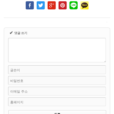
✔
댓글 쓰기
글쓴이
비밀번호
이메일 주소
홈페이지