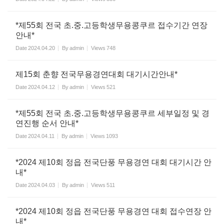
*제55회 전국 초.중.고등학생무용콩쿠르 접수기간 연장
안내*
Date
2024.04.20
By
admin
Views
748
제15회 춘향 전국무용경연대회 대기시간안내*
Date
2024.04.12
By
admin
Views
521
*제55회 전국 초.중.고등학생무용콩쿠르 세부일정 및 경
연진행 순서 안내*
Date
2024.04.11
By
admin
Views
1093
*2024 제10회 정읍 전국단풍 무용경연 대회 대기시간 안
내*
Date
2024.04.03
By
admin
Views
511
*2024 제10회 정읍 전국단풍 무용경연 대회 접수연장 안
내*