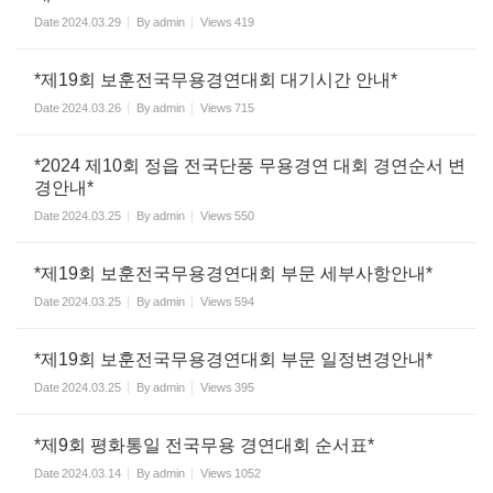
Date
2024.03.29
By
admin
Views
419
*제19회 보훈전국무용경연대회 대기시간 안내*
Date
2024.03.26
By
admin
Views
715
*2024 제10회 정읍 전국단풍 무용경연 대회 경연순서 변
경안내*
Date
2024.03.25
By
admin
Views
550
*제19회 보훈전국무용경연대회 부문 세부사항안내*
Date
2024.03.25
By
admin
Views
594
*제19회 보훈전국무용경연대회 부문 일정변경안내*
Date
2024.03.25
By
admin
Views
395
*제9회 평화통일 전국무용 경연대회 순서표*
Date
2024.03.14
By
admin
Views
1052