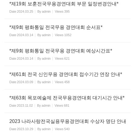
*제19회 보훈전국무용경연대회 부문 일정변경안내*
Date
2024.03.25
By
admin
Views
395
*제9회 평화통일 전국무용 경연대회 순서표*
Date
2024.03.14
By
admin
Views
1052
*제9회 평화통일 전국무용 경연대회 예상시간표*
Date
2024.03.14
By
admin
Views
621
*제61회 전국 신인무용 경연대회 접수기간 연장 안내*
Date
2024.03.09
By
admin
Views
458
*제63회 목포예술제 전국무용경연대회 대기시간 안내*
Date
2023.11.02
By
admin
Views
681
2023 나라사랑전국실용무용경연대회 수상자 명단 안내
Date
2023.10.29
By
admin
Views
540