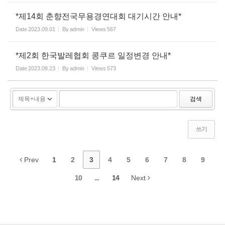
*제14회 춘향전국무용경연대회 대기시간 안내*
Date
2023.09.01
By
admin
Views
567
*제2회 한국발레협회 콩쿠르 일정변경 안내*
Date
2023.08.23
By
admin
Views
573
검색
쓰기
Prev
1
2
3
4
5
6
7
8
9
10
...
14
Next