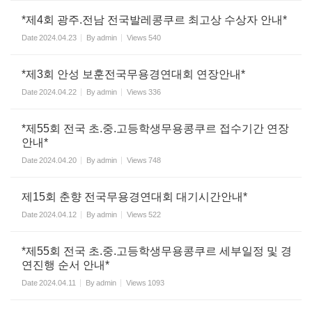
*제4회 광주.전남 전국발레콩쿠르 최고상 수상자 안내*
Date
2024.04.23
By
admin
Views
540
*제3회 안성 보훈전국무용경연대회 연장안내*
Date
2024.04.22
By
admin
Views
336
*제55회 전국 초.중.고등학생무용콩쿠르 접수기간 연장
안내*
Date
2024.04.20
By
admin
Views
748
제15회 춘향 전국무용경연대회 대기시간안내*
Date
2024.04.12
By
admin
Views
522
*제55회 전국 초.중.고등학생무용콩쿠르 세부일정 및 경
연진행 순서 안내*
Date
2024.04.11
By
admin
Views
1093