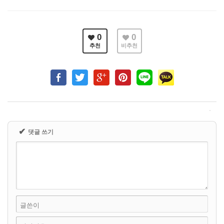
0
0
추천
비추천
✔
댓글 쓰기
글쓴이