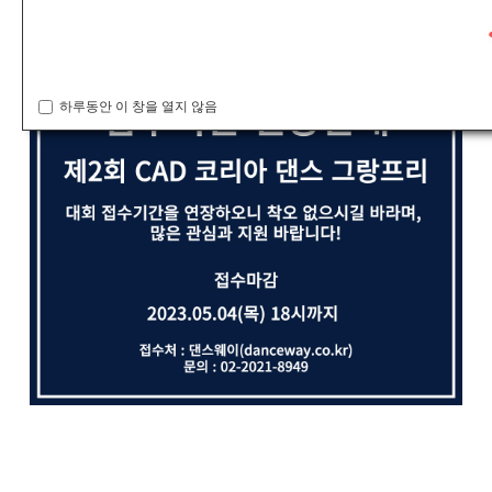
하루동안 이 창을 열지 않음