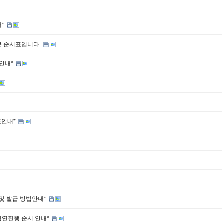
내*
문 순서표입니다.
 안내*
표안내*
및 발급 방법안내*
경연진행 순서 안내*