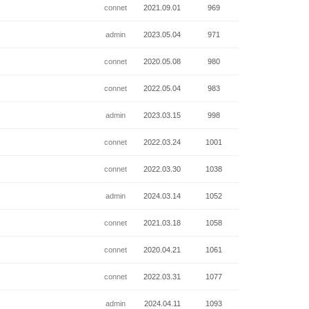
connet
2021.09.01
969
admin
2023.05.04
971
connet
2020.05.08
980
connet
2022.05.04
983
admin
2023.03.15
998
connet
2022.03.24
1001
connet
2022.03.30
1038
admin
2024.03.14
1052
connet
2021.03.18
1058
connet
2020.04.21
1061
connet
2022.03.31
1077
admin
2024.04.11
1093