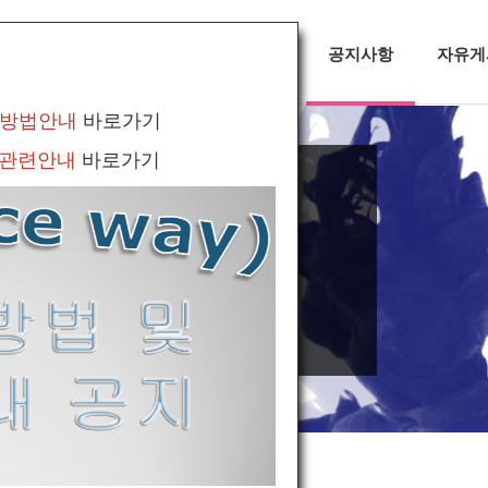
대회정보
무용소식
공지사항
자유게
 방법안내
바로가기
 관련안내
바로가기