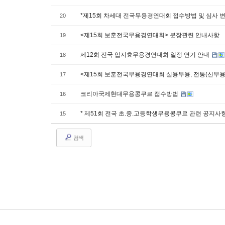
*제15회 차세대 전국무용경연대회 접수방법 및 심사 
20
<제15회 보훈전국무용경연대회> 분장관련 안내사항
19
제12회 전국 입지효무용경연대회 일정 연기 안내
18
<제15회 보훈전국무용경연대회 실용무용, 전통(신무용
17
코리아국제현대무용콩쿠르 접수방법
16
* 제51회 전국 초.중.고등학생무용콩쿠르 관련 공지사항
15
검색