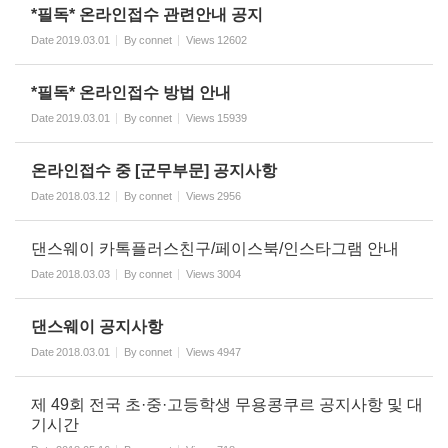
*필독* 온라인접수 관련안내 공지
Date
2019.03.01
By
connet
Views
12602
*필독* 온라인접수 방법 안내
Date
2019.03.01
By
connet
Views
15939
온라인접수 중 [군무부문] 공지사항
Date
2018.03.12
By
connet
Views
2956
댄스웨이 카톡플러스친구/페이스북/인스타그램 안내
Date
2018.03.03
By
connet
Views
3004
댄스웨이 공지사항
Date
2018.03.01
By
connet
Views
4947
제 49회 전국 초·중·고등학생 무용콩쿠르 공지사항 및 대
기시간