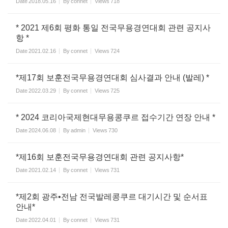
Date
2018.05.16
By
connet
Views
718
* 2021 제6회 평화 통일 전국무용경연대회 관련 공지사
항 *
Date
2021.02.16
By
connet
Views
724
*제17회 보훈전국무용경연대회 심사결과 안내 (발레) *
Date
2022.03.29
By
connet
Views
725
* 2024 코리아국제현대무용콩쿠르 접수기간 연장 안내 *
Date
2024.06.08
By
admin
Views
730
*제16회 보훈전국무용경연대회 관련 공지사항*
Date
2021.02.14
By
connet
Views
731
*제2회 광주•전남 전국발레콩쿠르 대기시간 및 순서표
안내*
Date
2022.04.01
By
connet
Views
731