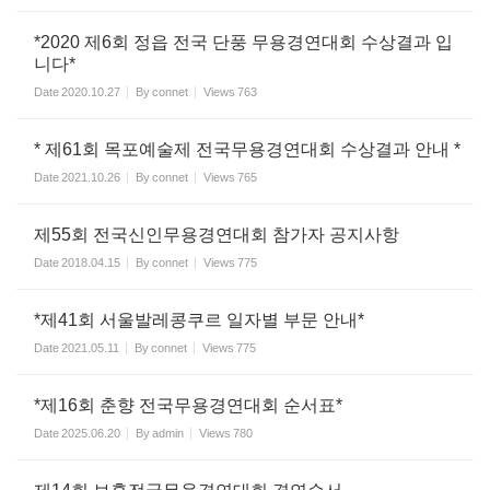
*2020 제6회 정읍 전국 단풍 무용경연대회 수상결과 입
니다*
Date
2020.10.27
By
connet
Views
763
* 제61회 목포예술제 전국무용경연대회 수상결과 안내 *
Date
2021.10.26
By
connet
Views
765
제55회 전국신인무용경연대회 참가자 공지사항
Date
2018.04.15
By
connet
Views
775
*제41회 서울발레콩쿠르 일자별 부문 안내*
Date
2021.05.11
By
connet
Views
775
*제16회 춘향 전국무용경연대회 순서표*
Date
2025.06.20
By
admin
Views
780