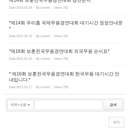
제14회 보훈전국무용경연대회 경연순서
Date
2019.03.29
By
connet
Views
781
*제14회 우리춤 국제무용경연대회 대기시간 정정안내문
*
Date
2021.05.19
By
connet
Views
782
*제16회 보훈전국무용경연대회 외국무용 순서표*
Date
2021.03.19
By
connet
Views
785
* 제16회 보훈전국무용경연대회 한국무용 대기시간 안
내입니다.*
Date
2021.03.17
By
connet
Views
790
검색
쓰기