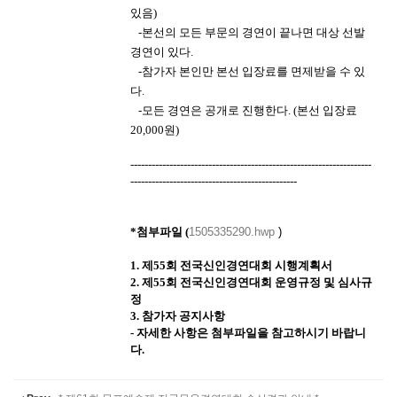
있음
)
​
-
본선의 모든 부문의 경연이 끝나면 대상 선발
경연이 있다
.
​
-
참가자 본인만 본선 입장료를 면제받을 수 있
다.
​
-
모든 경연은 공개로 진행한다
. (
본선 입장료
20,000
원
)
--------------------------------------------------------------------
-----------------------------------------------
*첨부파일 (
1505335290.hwp
)
1. 제55회 전국신인경연대회 시행계획서
2. 제55회 전국신인경연대회 운영규정 및 심사규
정
3. 참가자 공지사항
- 자세한 사항은 첨부파일을 참고하시기 바랍니
다.