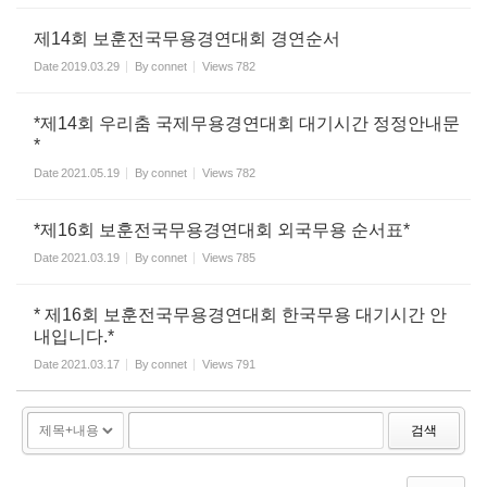
제14회 보훈전국무용경연대회 경연순서
Date
2019.03.29
By
connet
Views
782
*제14회 우리춤 국제무용경연대회 대기시간 정정안내문
*
Date
2021.05.19
By
connet
Views
782
*제16회 보훈전국무용경연대회 외국무용 순서표*
Date
2021.03.19
By
connet
Views
785
* 제16회 보훈전국무용경연대회 한국무용 대기시간 안
내입니다.*
Date
2021.03.17
By
connet
Views
791
검색