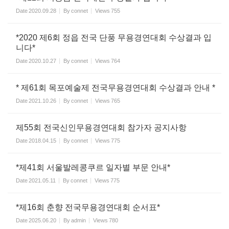
Date
2020.09.28
By
connet
Views
755
*2020 제6회 정읍 전국 단풍 무용경연대회 수상결과 입
니다*
Date
2020.10.27
By
connet
Views
764
* 제61회 목포예술제 전국무용경연대회 수상결과 안내 *
Date
2021.10.26
By
connet
Views
765
제55회 전국신인무용경연대회 참가자 공지사항
Date
2018.04.15
By
connet
Views
775
*제41회 서울발레콩쿠르 일자별 부문 안내*
Date
2021.05.11
By
connet
Views
775
*제16회 춘향 전국무용경연대회 순서표*
Date
2025.06.20
By
admin
Views
780