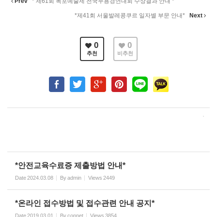
Prev
* 제61회 목포예술제 전국무용경연대회 수상결과 안내 *
*제41회 서울발레콩쿠르 일자별 부문 안내*
Next
0
0
추천
비추천
*안전교육수료증 제출방법 안내*
Date
2024.03.08
By
admin
Views
2449
*온라인 접수방법 및 접수관련 안내 공지*
Date
2019.03.01
By
connet
Views
3854