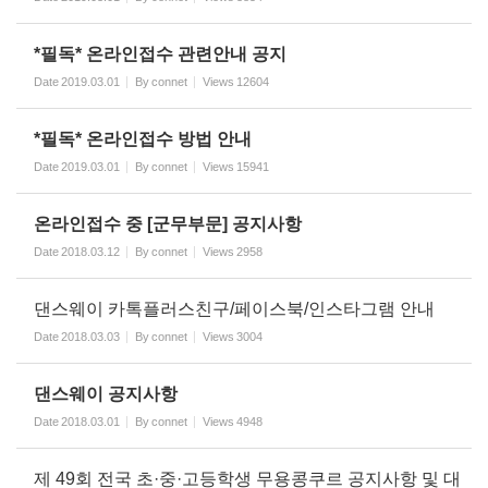
*필독* 온라인접수 관련안내 공지
Date
2019.03.01
By
connet
Views
12604
*필독* 온라인접수 방법 안내
Date
2019.03.01
By
connet
Views
15941
온라인접수 중 [군무부문] 공지사항
Date
2018.03.12
By
connet
Views
2958
댄스웨이 카톡플러스친구/페이스북/인스타그램 안내
Date
2018.03.03
By
connet
Views
3004
댄스웨이 공지사항
Date
2018.03.01
By
connet
Views
4948
제 49회 전국 초·중·고등학생 무용콩쿠르 공지사항 및 대