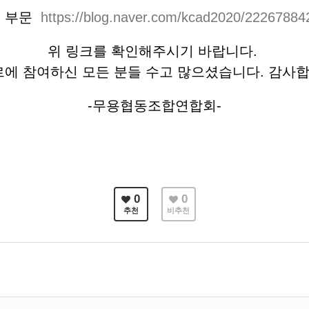
레 부문
https://blog.naver.com/kcad2020/2226788
위 링크를 확인해주시기 바랍니다.
에 참여하신 모든 분들 수고 많으셨습니다. 감사
-무용협동조합연합회-
0
0
추천
비추천