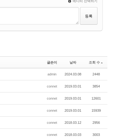
에디터 선택하기
글쓴이
날짜
조회 수
admin
2024.03.08
2448
connet
2019.03.01
3854
connet
2019.03.01
12601
connet
2019.03.01
15939
connet
2018.03.12
2956
connet
2018.03.03
3003