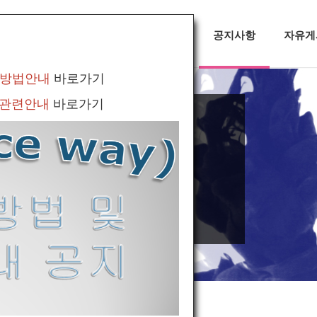
대회정보
무용소식
공지사항
자유게
 방법안내
바로가기
 관련안내
바로가기