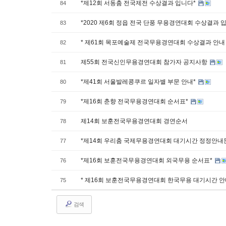
*제12회 서동춤 전국제전 수상결과 입니다*
84
*2020 제6회 정읍 전국 단풍 무용경연대회 수상결과 
83
* 제61회 목포예술제 전국무용경연대회 수상결과 안내 
82
제55회 전국신인무용경연대회 참가자 공지사항
81
*제41회 서울발레콩쿠르 일자별 부문 안내*
80
*제16회 춘향 전국무용경연대회 순서표*
79
제14회 보훈전국무용경연대회 경연순서
78
*제14회 우리춤 국제무용경연대회 대기시간 정정안내
77
*제16회 보훈전국무용경연대회 외국무용 순서표*
76
* 제16회 보훈전국무용경연대회 한국무용 대기시간 안
75
검색