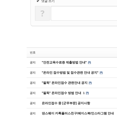
✔
댓글 쓰기
?
번호
*안전교육수료증 제출방법 안내*
공지
*온라인 접수방법 및 접수관련 안내 공지*
공지
*필독* 온라인접수 관련안내 공지
공지
*필독* 온라인접수 방법 안내
공지
1
온라인접수 중 [군무부문] 공지사항
공지
댄스웨이 카톡플러스친구/페이스북/인스타그램 안내
공지