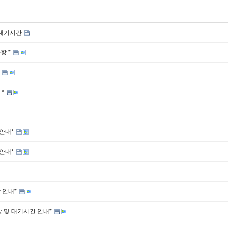
 대기시간
항 *
*
 *
 안내*
 안내*
 안내*
 및 대기시간 안내*