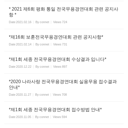
* 2021 제6회 평화 통일 전국무용경연대회 관련 공지사
항 *
Date
2021.02.16
By
connet
Views
724
*제16회 보훈전국무용경연대회 관련 공지사항*
Date
2021.02.14
By
connet
Views
731
*제1회 세종 전국무용경연대회 수상결과 입니다*
Date
2020.12.22
By
connet
Views
897
*2020 나라사랑 전국무용경연대회 실용무용 접수결과
안내*
Date
2020.11.27
By
connet
Views
708
*제1회 세종 전국무용경연대회 접수방법 안내*
Date
2020.11.05
By
connet
Views
594