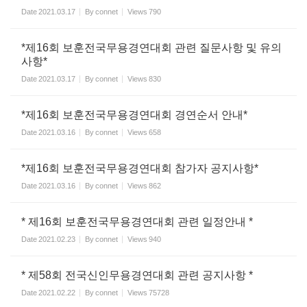
Date
2021.03.17
By
connet
Views
790
*제16회 보훈전국무용경연대회 관련 질문사항 및 유의
사항*
Date
2021.03.17
By
connet
Views
830
*제16회 보훈전국무용경연대회 경연순서 안내*
Date
2021.03.16
By
connet
Views
658
*제16회 보훈전국무용경연대회 참가자 공지사항*
Date
2021.03.16
By
connet
Views
862
* 제16회 보훈전국무용경연대회 관련 일정안내 *
Date
2021.02.23
By
connet
Views
940
* 제58회 전국신인무용경연대회 관련 공지사항 *
Date
2021.02.22
By
connet
Views
75728