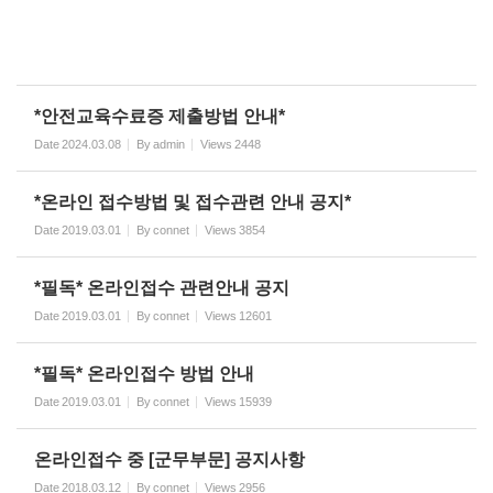
*안전교육수료증 제출방법 안내*
Date
2024.03.08
By
admin
Views
2448
*온라인 접수방법 및 접수관련 안내 공지*
Date
2019.03.01
By
connet
Views
3854
*필독* 온라인접수 관련안내 공지
Date
2019.03.01
By
connet
Views
12601
*필독* 온라인접수 방법 안내
Date
2019.03.01
By
connet
Views
15939
온라인접수 중 [군무부문] 공지사항
Date
2018.03.12
By
connet
Views
2956