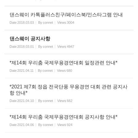
댄스웨이 카톡플러스친구/페이스북/인스타그램 안내
Date
2018.03.03
By
connet
Views
3004
댄스웨이 공지사항
Date
2018.03.01
By
connet
Views
4947
*제14회 우리춤 국제무용경연대회 일정관련 안내*
Date
2021.04.11
By
connet
Views
680
*2021 제7회 정읍 전국단풍 무용경연 대회 관련 공지사
항 안내*
Date
2021.04.10
By
connet
Views
662
*제14회 우리춤 국제무용경연대회 공지사항 안내*
Date
2021.04.06
By
connet
Views
924