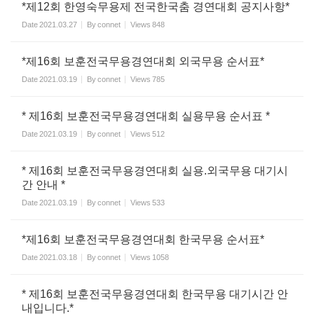
*제12회 한영숙무용제 전국한국춤 경연대회 공지사항*
Date
2021.03.27
By
connet
Views
848
*제16회 보훈전국무용경연대회 외국무용 순서표*
Date
2021.03.19
By
connet
Views
785
* 제16회 보훈전국무용경연대회 실용무용 순서표 *
Date
2021.03.19
By
connet
Views
512
* 제16회 보훈전국무용경연대회 실용.외국무용 대기시
간 안내 *
Date
2021.03.19
By
connet
Views
533
*제16회 보훈전국무용경연대회 한국무용 순서표*
Date
2021.03.18
By
connet
Views
1058
* 제16회 보훈전국무용경연대회 한국무용 대기시간 안
내입니다.*