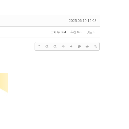
2025.06.19 12:08
조회 수
504
추천 수
0
댓글
0
?