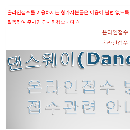
본문으로 바로가기
Sketchbook5, 스케치북5
온라인접수를 이용하시는 참가자분들은 이용에 불편 없도록
필독하여 주시면
감사하겠습니다:-)
온라인접수
온라인접수
Sketchbook5, 스케치북5