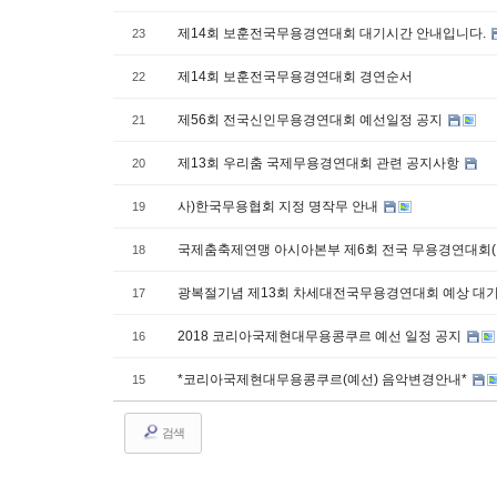
제14회 보훈전국무용경연대회 대기시간 안내입니다.
23
제14회 보훈전국무용경연대회 경연순서
22
제56회 전국신인무용경연대회 예선일정 공지
21
제13회 우리춤 국제무용경연대회 관련 공지사항
20
사)한국무용협회 지정 명작무 안내
19
국제춤축제연맹 아시아본부 제6회 전국 무용경연대회(
18
광복절기념 제13회 차세대전국무용경연대회 예상 대
17
2018 코리아국제현대무용콩쿠르 예선 일정 공지
16
*코리아국제현대무용콩쿠르(예선) 음악변경안내*
15
검색