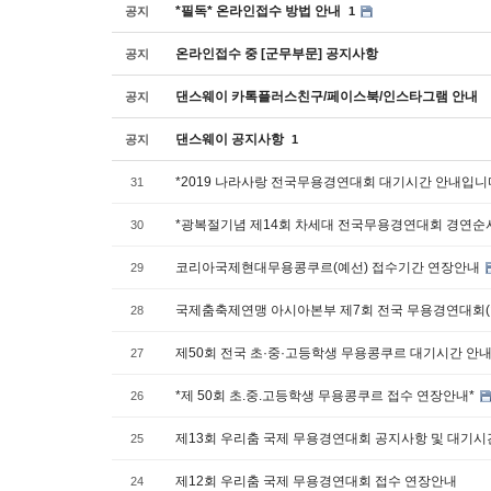
*필독* 온라인접수 방법 안내
공지
1
온라인접수 중 [군무부문] 공지사항
공지
댄스웨이 카톡플러스친구/페이스북/인스타그램 안내
공지
댄스웨이 공지사항
공지
1
*2019 나라사랑 전국무용경연대회 대기시간 안내입니
31
*광복절기념 제14회 차세대 전국무용경연대회 경연순
30
코리아국제현대무용콩쿠르(예선) 접수기간 연장안내
29
국제춤축제연맹 아시아본부 제7회 전국 무용경연대회(
28
제50회 전국 초·중·고등학생 무용콩쿠르 대기시간 안
27
*제 50회 초.중.고등학생 무용콩쿠르 접수 연장안내*
26
제13회 우리춤 국제 무용경연대회 공지사항 및 대기
25
제12회 우리춤 국제 무용경연대회 접수 연장안내
24