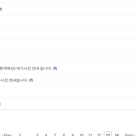
한국예선) 대기시간 안내 입니다.
기시간 안내입니다.
Prev
1
...
5
6
7
8
9
10
11
12
13
14
Next