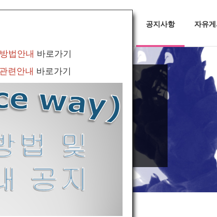
대회정보
무용소식
공지사항
자유게
 방법안내
바로가기
 관련안내
바로가기