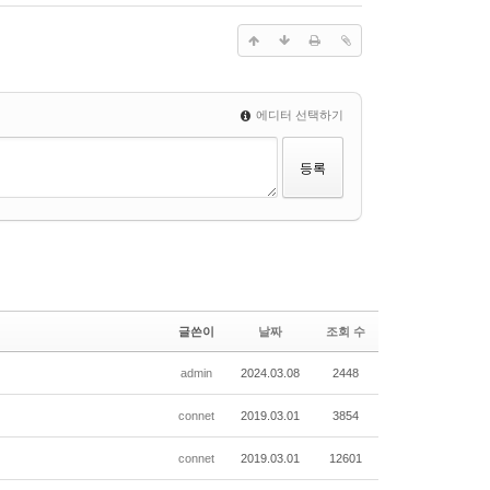
에디터 선택하기
글쓴이
날짜
조회 수
admin
2024.03.08
2448
connet
2019.03.01
3854
connet
2019.03.01
12601