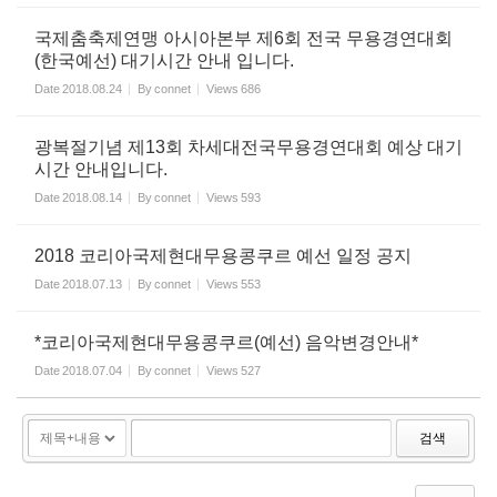
국제춤축제연맹 아시아본부 제6회 전국 무용경연대회
(한국예선) 대기시간 안내 입니다.
Date
2018.08.24
By
connet
Views
686
광복절기념 제13회 차세대전국무용경연대회 예상 대기
시간 안내입니다.
Date
2018.08.14
By
connet
Views
593
2018 코리아국제현대무용콩쿠르 예선 일정 공지
Date
2018.07.13
By
connet
Views
553
*코리아국제현대무용콩쿠르(예선) 음악변경안내*
Date
2018.07.04
By
connet
Views
527
검색