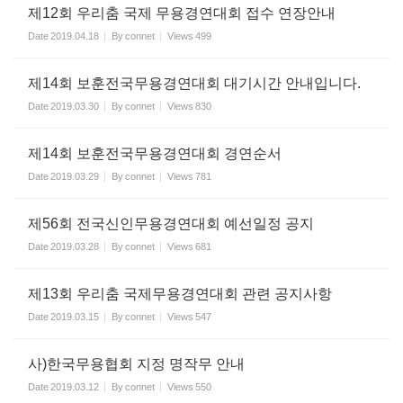
제12회 우리춤 국제 무용경연대회 접수 연장안내
Date
2019.04.18
By
connet
Views
499
제14회 보훈전국무용경연대회 대기시간 안내입니다.
Date
2019.03.30
By
connet
Views
830
제14회 보훈전국무용경연대회 경연순서
Date
2019.03.29
By
connet
Views
781
제56회 전국신인무용경연대회 예선일정 공지
Date
2019.03.28
By
connet
Views
681
제13회 우리춤 국제무용경연대회 관련 공지사항
Date
2019.03.15
By
connet
Views
547
사)한국무용협회 지정 명작무 안내
Date
2019.03.12
By
connet
Views
550