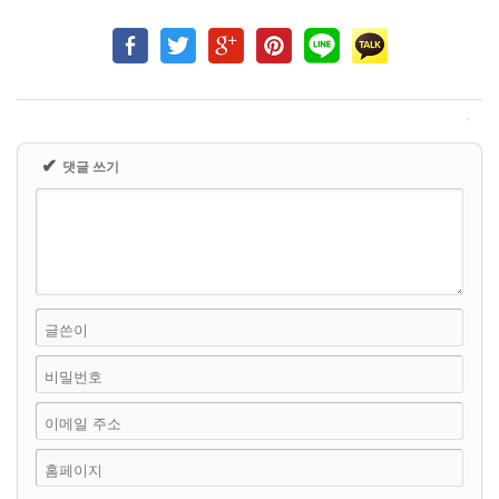
✔
댓글 쓰기
글쓴이
비밀번호
이메일 주소
홈페이지