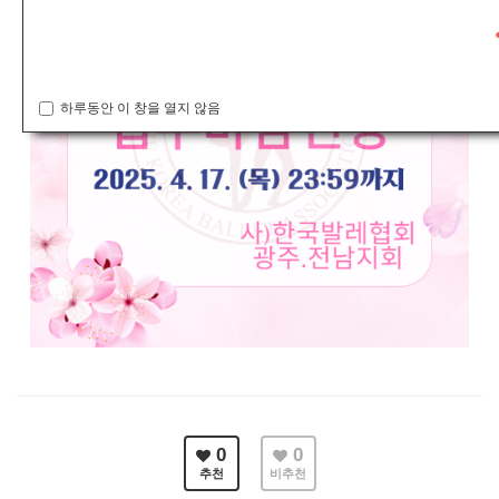
하루동안 이 창을 열지 않음
0
0
추천
비추천