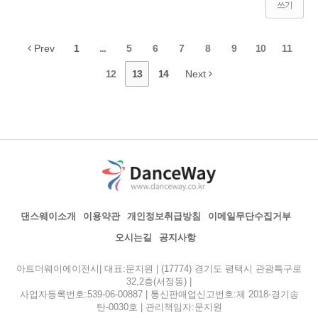
쓰기
Prev
1
...
5
6
7
8
9
10
11
12
13
14
Next
댄스웨이소개
이용약관
개인정보취급방침
이메일무단수집거부
오시는길
공지사항
아트더웨이에이전시| 대표:문지원 | (17774) 경기도 평택시 관광특구로
32,2층(서정동) |
사업자등록번호:539-06-00887 | 통신판매업신고번호:제 2018-경기송
탄-0030호 | 관리책임자:문지원