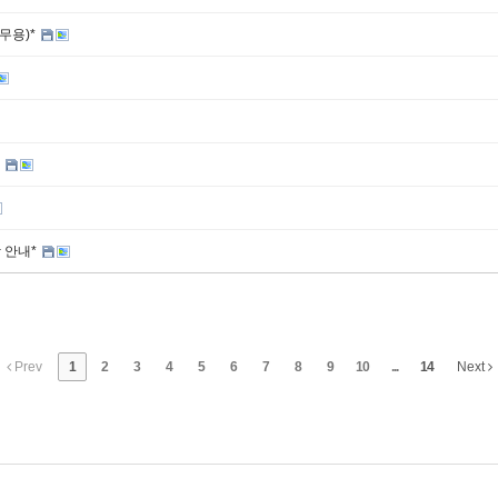
무용)*
*
 안내*
Prev
1
2
3
4
5
6
7
8
9
10
...
14
Next