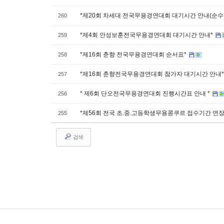
*제20회 차세대 전국무용경연대회 대기시간 안내(순수
260
*제4회 안성보훈전국무용경연대회 대기시간 안내*
259
*제16회 춘향 전국무용경연대회 순서표*
258
*제16회 춘향전국무용경연대회 참가자 대기시간 안내
257
* 제6회 단오전국무용경연대회 진행시간표 안내 *
256
*제56회 전국 초.중.고등학생무용콩쿠르 접수기간 연장
255
검색