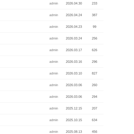
admin
2026.04.30
233
admin
2026.04.24
387
admin
2026.04.23
99
admin
2026.03.24
256
admin
2026.03.17
626
admin
2026.03.16
296
admin
2026.03.10
827
admin
2026.03.06
260
admin
2026.03.06
294
admin
2025.12.15
207
admin
2025.10.15
634
admin
2025.08.13
456