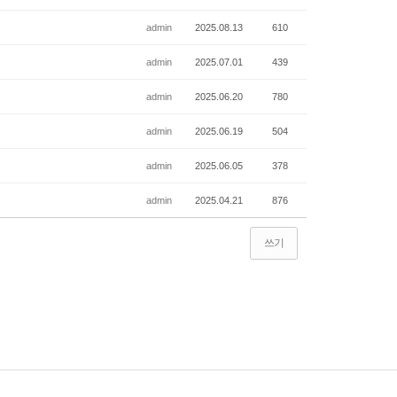
admin
2025.08.13
610
admin
2025.07.01
439
admin
2025.06.20
780
admin
2025.06.19
504
admin
2025.06.05
378
admin
2025.04.21
876
쓰기