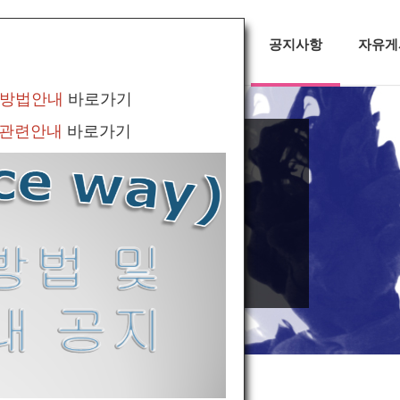
대회정보
무용소식
공지사항
자유게
 방법안내
바로가기
 관련안내
바로가기