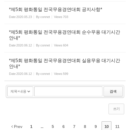
*제5회 평화통일 전국무용경연대회 공지사항*
Date
2020.05.23
By
connet
Views
703
*제5회 평화통일 전국무용경연대회 순수무용 대기시간
안내*
Date
2020.06.12
By
connet
Views
604
*제5회 평화통일 전국무용경연대회 실용무용 대기시간
안내*
Date
2020.06.12
By
connet
Views
599
검색
쓰기
Prev
1
...
5
6
7
8
9
10
11