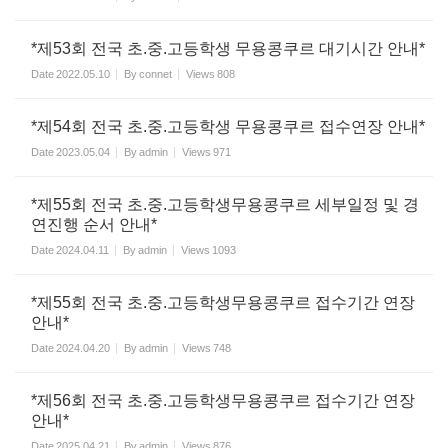
*제53회 전국 초.중.고등학생 무용콩쿠르 대기시간 안내*
Date
2022.05.10
By
connet
Views
808
*제54회 전국 초.중.고등학생 무용콩쿠르 접수연장 안내*
Date
2023.05.04
By
admin
Views
971
*제55회 전국 초.중.고등학생무용콩쿠르 세부일정 및 경
연진행 순서 안내*
Date
2024.04.11
By
admin
Views
1093
*제55회 전국 초.중.고등학생무용콩쿠르 접수기간 연장
안내*
Date
2024.04.20
By
admin
Views
748
*제56회 전국 초.중.고등학생무용콩쿠르 접수기간 연장
안내*
Date
2025.04.21
By
admin
Views
876