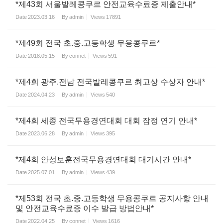
*제43회 서울발레콩쿠르 안전교육수료증 제출안내*
Date
2023.03.16
By
admin
Views
17891
*제49회 전국 초.중.고등학생 무용콩쿠르*
Date
2018.05.15
By
connet
Views
591
*제4회 광주.전남 전국발레콩쿠르 최고상 수상자 안내*
Date
2024.04.23
By
admin
Views
540
*제4회 세종 전국무용경연대회 대회 잠정 연기 안내*
Date
2023.06.28
By
admin
Views
395
*제4회 안성보훈전국무용경연대회 대기시간 안내*
Date
2025.07.01
By
admin
Views
439
*제53회 전국 초.중.고등학생 무용콩쿠르 공지사항 안내
및 안전교육수료증 이수 발급 방법안내*
Date
2022.04.25
By
connet
Views
1616