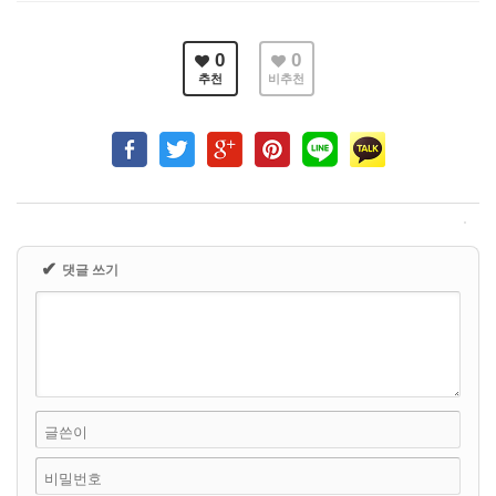
0
0
추천
비추천
✔
댓글 쓰기
글쓴이
비밀번호