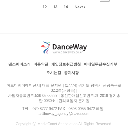
12
13
14
Next
댄스웨이소개
이용약관
개인정보취급방침
이메일무단수집거부
오시는길
공지사항
아트더웨이에이전시| 대표:문지원 | (17774) 경기도 평택시 관광특구로
32,2층(서정동) |
사업자등록번호:539-06-00887 | 통신판매업신고번호:제 2018-경기송
탄-0030호 | 관리책임자:문지원
TEL : 070-8777-9472 FAX : 0303-0955-9472 메일 :
arttheway_agency@naver.com
Copyright ⓒ MediaConet Association All Rights Reserved.