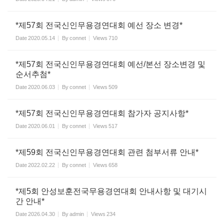
*제57회 전국신인무용경연대회 예선 장소 변경*
Date
2020.05.14
By
connet
Views
710
*제57회 전국신인무용경연대회 예선/본선 장소변경 및
순서추첨*
Date
2020.06.03
By
connet
Views
509
*제57회 전국신인무용경연대회 참가자 공지사항*
Date
2020.06.01
By
connet
Views
517
*제59회 전국신인무용경연대회 관련 첨부서류 안내*
Date
2022.02.22
By
connet
Views
658
*제5회 안성보훈전국무용경연대회 안내사항 및 대기시
간 안내*
Date
2026.04.30
By
admin
Views
234