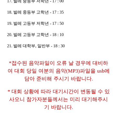
17. 발레 중등부 저학년 - 17 : 00
18. 발레 중등부 고학년 - 17 : 35
19. 발레 고등부 저학년 - 17 : 50
20. 발레 고등부 고학년 - 18 : 10
21. 발레 대학부, 일반부 - 18 : 30
*
접수된 음악파일이 오류 날 경우에 대비하
여 대회 당일 여분의 음악
(MP3)
파일을
usb
에
담아 준비해 주시기 바랍니다
.
*
대회 상황에 따라 대기시간이 변동될 수 있
사오니 참가자분들께서는 미리 대기해주시
기 바랍니다
.