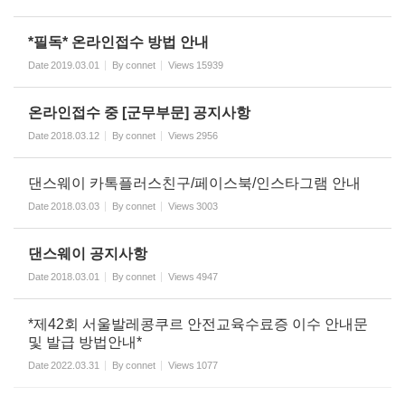
*필독* 온라인접수 방법 안내
Date
2019.03.01
By
connet
Views
15939
온라인접수 중 [군무부문] 공지사항
Date
2018.03.12
By
connet
Views
2956
댄스웨이 카톡플러스친구/페이스북/인스타그램 안내
Date
2018.03.03
By
connet
Views
3003
댄스웨이 공지사항
Date
2018.03.01
By
connet
Views
4947
*제42회 서울발레콩쿠르 안전교육수료증 이수 안내문
및 발급 방법안내*
Date
2022.03.31
By
connet
Views
1077