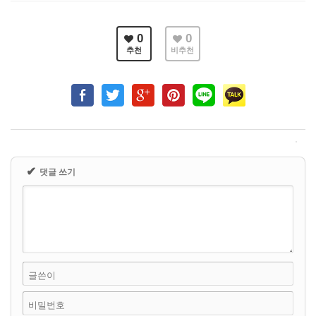
0
0
추천
비추천
✔
댓글 쓰기
글쓴이
비밀번호