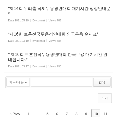
*제14회 우리춤 국제무용경연대회 대기시간 정정안내문
*
Date
2021.05.19
By
connet
Views
782
*제16회 보훈전국무용경연대회 외국무용 순서표*
Date
2021.03.19
By
connet
Views
785
* 제16회 보훈전국무용경연대회 한국무용 대기시간 안
내입니다.*
Date
2021.03.17
By
connet
Views
790
검색
쓰기
Prev
1
...
5
6
7
8
9
10
11