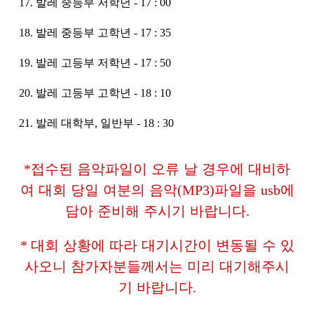
17. 발레 중등부 저학년 - 17 : 00
18. 발레 중등부 고학년 - 17 : 35
19. 발레 고등부 저학년 - 17 : 50
20. 발레 고등부 고학년 - 18 : 10
21. 발레 대학부, 일반부 - 18 : 30
*
접수된 음악파일이 오류 날 경우에 대비하
여 대회 당일 여분의 음악
(MP3)
파일을
usb
에
담아 준비해 주시기 바랍니다
.
*
대회 상황에 따라 대기시간이 변동될 수 있
사오니 참가자분들께서는 미리 대기해주시
기 바랍니다
.