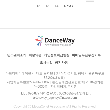
12
13
14
Next
댄스웨이소개
이용약관
개인정보취급방침
이메일무단수집거부
오시는길
공지사항
아트더웨이에이전시| 대표:문지원 | (17774) 경기도 평택시 관광특구로
32,2층(서정동) |
사업자등록번호:539-06-00887 | 통신판매업신고번호:제 2018-경기송
탄-0030호 | 관리책임자:문지원
TEL : 070-8777-9472 FAX : 0303-0955-9472 메일 :
arttheway_agency@naver.com
Copyright ⓒ MediaConet Association All Rights Reserved.