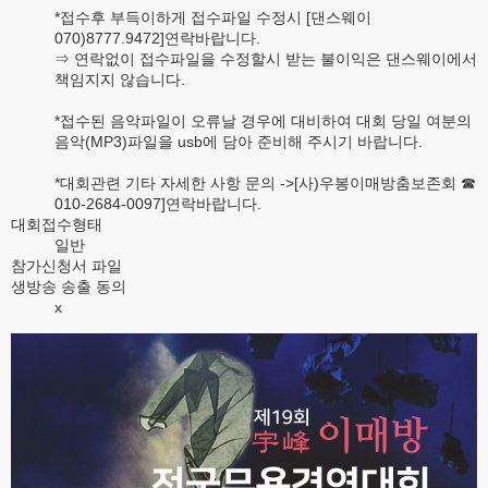
*접수후 부득이하게 접수파일 수정시 [댄스웨이
070)8777.9472]연락바랍니다.
⇒ 연락없이 접수파일을 수정할시 받는 불이익은 댄스웨이에서
책임지지 않습니다.
*접수된 음악파일이 오류날 경우에 대비하여 대회 당일 여분의
음악(MP3)파일을 usb에 담아 준비해 주시기 바랍니다.
*대회관련 기타 자세한 사항 문의 ->[사)우봉이매방춤보존회 ☎
010-2684-0097]연락바랍니다.
대회접수형태
일반
참가신청서 파일
생방송 송출 동의
x