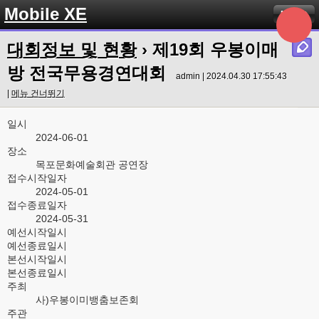
Mobile XE
Menu
대회정보 및 현황
› 제19회 우봉이매
방 전국무용경연대회
admin | 2024.04.30 17:55:43
|
메뉴 건너뛰기
일시
2024-06-01
장소
목포문화예술회관 공연장
접수시작일자
2024-05-01
접수종료일자
2024-05-31
예선시작일시
예선종료일시
본선시작일시
본선종료일시
주최
사)우봉이미뱅춤보존회
주관