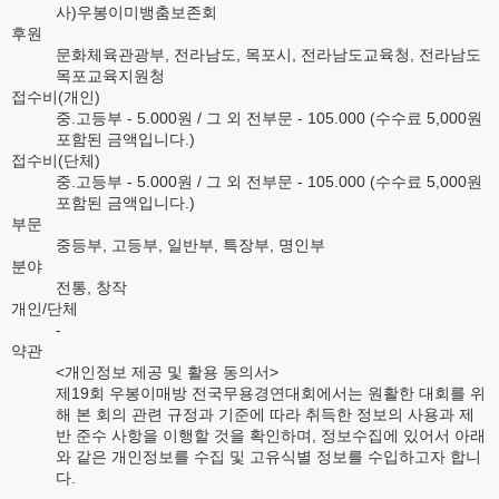
사)우봉이미뱅춤보존회
후원
문화체육관광부, 전라남도, 목포시, 전라남도교육청, 전라남도
목포교육지원청
접수비(개인)
중.고등부 - 5.000원 / 그 외 전부문 - 105.000 (수수료 5,000원
포함된 금액입니다.)
접수비(단체)
중.고등부 - 5.000원 / 그 외 전부문 - 105.000 (수수료 5,000원
포함된 금액입니다.)
부문
중등부, 고등부, 일반부, 특장부, 명인부
분야
전통, 창작
개인/단체
-
약관
<개인정보 제공 및 활용 동의서>
제19회 우봉이매방 전국무용경연대회에서는 원활한 대회를 위
해 본 회의 관련 규정과 기준에 따라 취득한 정보의 사용과 제
반 준수 사항을 이행할 것을 확인하며, 정보수집에 있어서 아래
와 같은 개인정보를 수집 및 고유식별 정보를 수입하고자 합니
다.