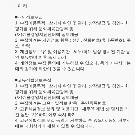
- 아 래 -
■개인정보수집
1. 수집이용목적 : 참가자 확인 및 관리, 상장발급 및 경연대회
평가를 위해 문화체육관광부 및
(재)예술경영지원센터에 정보제공
2. 수집하려는 개인정보 항목 : 성명, 전화번호(휴대폰번호), 주
소, 학력
3. 개인정보 보유 및 이용기간 : 세무/회계 법상 명시된 기간 동
안 보유하며 이후 즉시 파기
4. 개인정보 수집 동의에 거부하실 수 있으나, 동의 거부시에는
대회 참가에 제한이 있을 수 있습니다.
■고유식별정보수집
1. 수집이용목적 : 참가자 확인 및 관리, 상장발급 및 경연대회
평가를 위해 문화체육관광부 및
(재)예술경영지원센터에 정보제공
2. 수집하려는 고유식별정보 항목 : 주민등록번호
3. 고유식별정보 보유 및 이용기간 : 세무/회계법 상 명시된 기
간 동안 보유하며 이후 즉시 파기
4. 고유식별정보 수집 동의에 거부하실 수 있으나, 동의 거부시
에는 대회참가에 제한이 있을 수 있습니다.