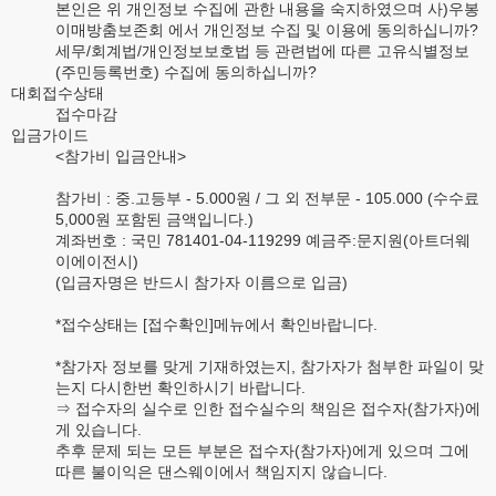
본인은 위 개인정보 수집에 관한 내용을 숙지하였으며 사)우봉
이매방춤보존회 에서 개인정보 수집 및 이용에 동의하십니까?
세무/회계법/개인정보보호법 등 관련법에 따른 고유식별정보
(주민등록번호) 수집에 동의하십니까?
대회접수상태
접수마감
입금가이드
<참가비 입금안내>
참가비 : 중.고등부 - 5.000원 / 그 외 전부문 - 105.000 (수수료
5,000원 포함된 금액입니다.)
계좌번호 : 국민 781401-04-119299 예금주:문지원(아트더웨
이에이전시)
(입금자명은 반드시 참가자 이름으로 입금)
*접수상태는 [접수확인]메뉴에서 확인바랍니다.
*참가자 정보를 맞게 기재하였는지, 참가자가 첨부한 파일이 맞
는지 다시한번 확인하시기 바랍니다.
⇒ 접수자의 실수로 인한 접수실수의 책임은 접수자(참가자)에
게 있습니다.
추후 문제 되는 모든 부분은 접수자(참가자)에게 있으며 그에
따른 불이익은 댄스웨이에서 책임지지 않습니다.