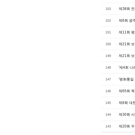
제38회 
153
제6회 광
152
제11회 
151
제21회 
150
제21회 
149
'제4회 
148
'평화통일
147
제65회 
146
제8회 대
145
제30회 
144
제20회 
143