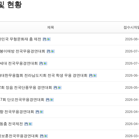
및 현황
제목
접수시작
한민국 무형문화재 춤 제전
2026-08-
우봉이매방 전국무용경연대회
2026-07-
차세대 전국무용경연대회
2026-07-
사)대한무용협회 전라남도지회 전국 학생 무용 경연대회
2026-06-
제12회 정읍 전국단풍무용 경연대회
2026-05-
 제7회 단오전국무용경연대회
2026-04-
춘향 전국무용경연대회
2026-04-
서동춤 전국제전
2026-04-
안성보훈전국무용경연대회
2026-03-