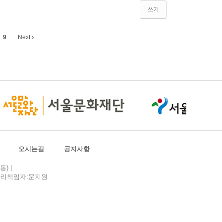
쓰기
9
Next
오시는길
공지사항
) |
| 관리책임자:문지원