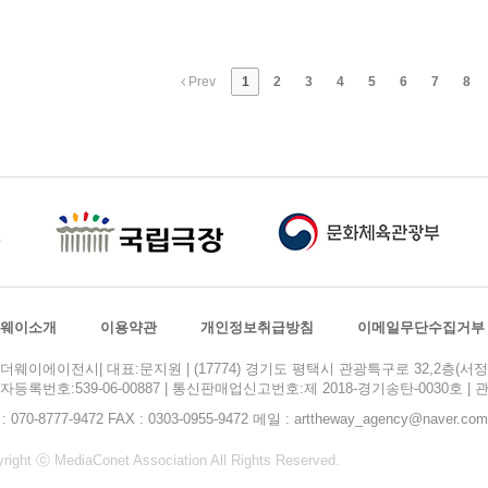
Prev
1
2
3
4
5
6
7
8
웨이소개
이용약관
개인정보취급방침
이메일무단수집거부
더웨이에이전시| 대표:문지원 | (17774) 경기도 평택시 관광특구로 32,2층(서정동
자등록번호:539-06-00887 | 통신판매업신고번호:제 2018-경기송탄-0030호 
 : 070-8777-9472 FAX : 0303-0955-9472 메일 : arttheway_agency@naver.com
right ⓒ MediaConet Association All Rights Reserved.