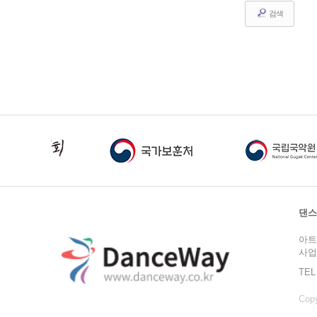
검색
댄스
아트
사업
TEL
Copy