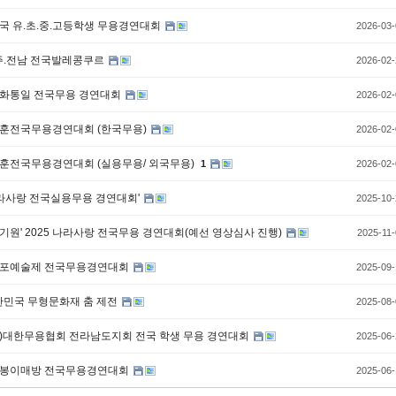
전국 유.초.중.고등학생 무용경연대회
2026-03-
주.전남 전국발레콩쿠르
2026-02-
평화통일 전국무용 경연대회
2026-02-
보훈전국무용경연대회 (한국무용)
2026-02-
보훈전국무용경연대회 (실용무용/ 외국무용)
1
2026-02-
나라사랑 전국실용무용 경연대회'
2025-10-
 기원' 2025 나라사랑 전국무용 경연대회(예선 영상심사 진행)
2025-11-
목포예술제 전국무용경연대회
2025-09-
한민국 무형문화재 춤 제전
2025-08-
사)대한무용협회 전라남도지회 전국 학생 무용 경연대회
2025-06-
우봉이매방 전국무용경연대회
2025-06-