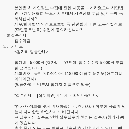
본인은 위 개인정보 수집에 관한 내용을 숙지하였으며 사단법
인 대한무용협회 목포시지부에서 개인정보 수집 및 이용에 동
의하십니까?
세무/회계법/개인정보보호법 등 관련법에 따른 고유식별정보
(주민등록번호) 수집에 동의하십니까?
대회접수상태
접수마감
입금가이드
<참가비 입금안내>
참가비 : 5.000원 (참가비는 없으며, 접수수수료 5.000원 포함
된 금액입니다.)
계좌번호 : 국민 781401-04-119299 예금주:문지원(아트더웨
이에이전시)
(입금자명은 반드시 참가자 이름으로 입금)
*접수상태는 [접수확인]메뉴에서 확인바랍니다.
*참가자 정보를 맞게 기재하였는지, 참가자가 첨부한 파일이 맞
는지 다시한번 확인하시기 바랍니다.
⇒ 접수자의 실수로 인한 접수실수의 책임은 접수자(참가자)에
게 있습니다.
추후 문제 되는 모든 부분은 접수자(참가자)에게 있으며 그에