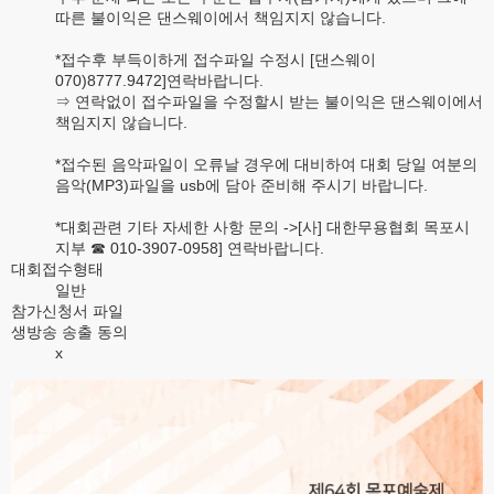
따른 불이익은 댄스웨이에서 책임지지 않습니다.
*접수후 부득이하게 접수파일 수정시 [댄스웨이
070)8777.9472]연락바랍니다.
⇒ 연락없이 접수파일을 수정할시 받는 불이익은 댄스웨이에서
책임지지 않습니다.
*접수된 음악파일이 오류날 경우에 대비하여 대회 당일 여분의
음악(MP3)파일을 usb에 담아 준비해 주시기 바랍니다.
*대회관련 기타 자세한 사항 문의 ->[사] 대한무용협회 목포시
지부 ☎ 010-3907-0958] 연락바랍니다.
대회접수형태
일반
참가신청서 파일
생방송 송출 동의
x