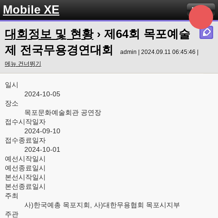
Mobile XE
Menu
대회정보 및 현황
› 제64회 목포예술
제 전국무용경연대회
admin | 2024.09.11 06:45:46 |
메뉴 건너뛰기
일시
2024-10-05
장소
목포문화예술회관 공연장
접수시작일자
2024-09-10
접수종료일자
2024-10-01
예선시작일시
예선종료일시
본선시작일시
본선종료일시
주최
사)한국예총 목포지회, 사)대한무용협회 목포시지부
주관