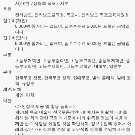
사)대한무용협회 목포시지부
후원
전라남도, 전라남도교육청, 목포시, 전라남도 목포교육지원청
접수비(개인)
5.000원 참가비는 없으며, 접수수수료 5,000원 포함된 금액입
니다.
접수비(단체)
5.000원 참가비는 없으며, 접수수수료 5,000원 포함된 금액입
니다.
부문
초등부저학년, 초등부중학년, 초등부고학년, 중등부저학년, 중
등부고학년, 고등부저학년, 고등부고학년, 대학부, 일반부
분야
한국무용 전통, 한국무용 창작, 현대무용, 발레 클래식, 발레 창
작, 규정부
개인/단체
개인, 단체
약관
<개인정보 제공 및 활용 동의서>
제64회 목포 예술제 전국무용경연대회에서는 원활한 대회를
위해 본 회의 관련 규정과 기준에 따라 취득한 정보의 사용과
제반 준수 사항을 이행할 것을 확인하며, 정보수집에 있어서 아
래와 같은 개인정보를 수집 및 고유식별 정보를 수입하고자 합