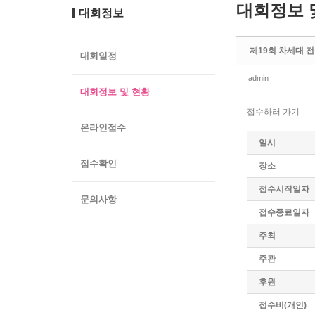
대회정보 
대회정보
제19회 차세대
대회일정
admin
대회정보 및 현황
접수하러 가기
온라인접수
일시
접수확인
장소
접수시작일자
문의사항
접수종료일자
주최
주관
후원
접수비(개인)