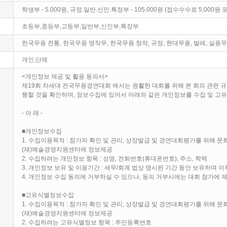
학생부 - 5.000원, 규정.일반.신인.특정부 - 105.000원 (접수수수료 5,000
초등부,중등부,고등부,일반부,신인부,특장부
한국무용 전통, 한국무용 명작무, 한국무용 창작, 규정, 현대무용, 발레, 실용
개인,단체
<개인정보 제공 및 활용 동의서>
제19회 차세대 전국무용경연대회 에서는 원활한 대회를 위해 본 회의 관련 규
행할 것을 확인하며, 정보수집에 있어서 아래와 같은 개인정보를 수집 및 고
- 아 래 -
■개인정보수집
1. 수집이용목적 : 참가자 확인 및 관리, 상장발급 및 경연대회평가를 위해 
(재)예술경영지원센터에 정보제공
2. 수집하려는 개인정보 항목 : 성명, 전화번호(휴대폰번호), 주소, 학력
3. 개인정보 보유 및 이용기간 : 세무/회계 법상 명시된 기간 동안 보유하며 이
4. 개인정보 수집 동의에 거부하실 수 있으나, 동의 거부시에는 대회 참가에 
■고유식별정보수집
1. 수집이용목적 : 참가자 확인 및 관리, 상장발급 및 경연대회평가를 위해 
(재)예술경영지원센터에 정보제공
2. 수집하려는 고유식별정보 항목 : 주민등록번호