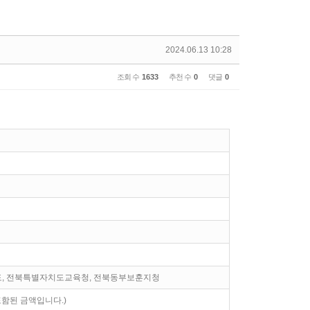
2024.06.13 10:28
조회 수
1633
추천 수
0
댓글
0
도, 전북특별자치도교육청, 전북동부보훈지청
원 포함된 금액입니다.)