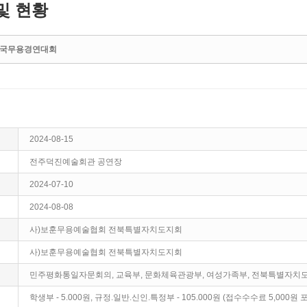
및 현황
 전국무용경연대회
2024-08-15
전주덕진예술회관 공연장
2024-07-10
2024-08-08
사)보훈무용예술협회 전북특별자치도지회
사)보훈무용예술협회 전북특별자치도지회
민주평화통일자문회의, 교육부, 문화체육관광부, 여성가족부, 전북특별자치
학생부 - 5.000원, 규정.일반.신인.특정부 - 105.000원 (접수수수료 5,000