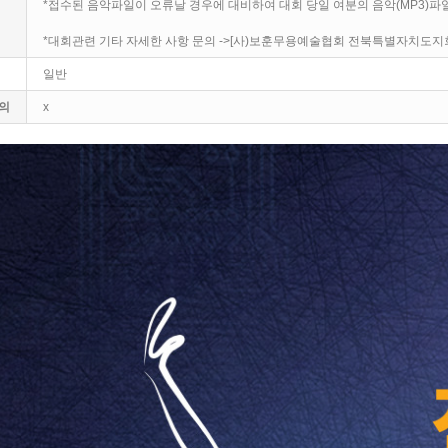
*접수된 음악파일이 오류날 경우에 대비하여 대회 당일 여분의 음악(MP3)파일
*대회관련 기타 자세한 사항 문의 ->[사)보훈무용예술협회 전북특별자치도지회 ☎ 
일반
의
x