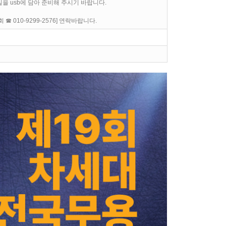
을 usb에 담아 준비해 주시기 바랍니다.
010-9299-2576] 연락바랍니다.