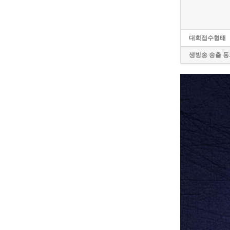
대회접수형태
생방송 송출 동