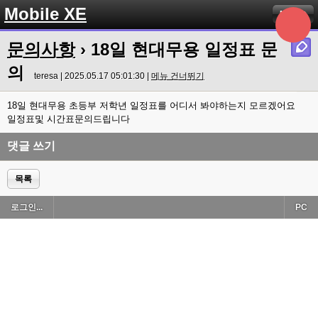
Mobile XE
Menu
문의사항
› 18일 현대무용 일정표 문
의
teresa | 2025.05.17 05:01:30 |
메뉴 건너뛰기
18일 현대무용 초등부 저학년 일정표를 어디서 봐야하는지 모르겠어요
일정표및 시간표문의드립니다
댓글 쓰기
목록
로그인...
PC