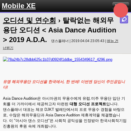
Mobile XE
Menu
오디션 및 연수회
› 탈락없는 해외무
용단 오디션 < Asia Dance Audition
> 2019 A.D.A.
댄스플래너 | 2019.04.04 23:05:43 |
메뉴 건
너뛰기
유명 해외무용단 오디션을 한국에서, 한 번에! 이번엔 당신이 주인공입니
다!
Asia Dance Audition은 아시아권의 무용수에게 유럽.미주 무용단 입단 기
회를 더 가까이에서 제공하고자 마련된
대형 오디션 프로젝트
입니다.
댄스플래너 대표는 체코 DJKT 발레단에서의 프로 무용수 경험을 바탕으
로, 수많은 해외무용단과 Asia Dance Audition 제휴계약을 체결했습니
다. 이 "아시아 댄스 오디션"은 사회적 공익성을 인정받아 한국사회적기업
진흥원의 후원 속에 개최됩니다.