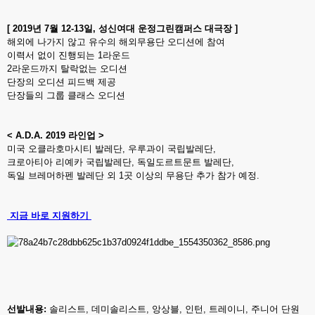
[ 2019년 7월 12-13일, 성신여대 운정그린캠퍼스 대극장 ]
해외에 나가지 않고 유수의 해외무용단 오디션에 참여
이력서 없이 진행되는 1라운드
2라운드까지 탈락없는 오디션
단장의 오디션 피드백 제공
단장들의 그룹 클래스 오디션
< A.D.A. 2019 라인업 >
미국 오클라호마시티 발레단, 우루과이 국립발레단,
크로아티아 리예카 국립발레단, 독일도르트문트 발레단,
독일 브레머하펜 발레단 외 1곳 이상의 무용단 추가 참가 예정.
지금 바로 지원하기
선발내용:
솔리스트, 데미솔리스트, 앙상블, 인턴, 트레이니, 주니어 단원